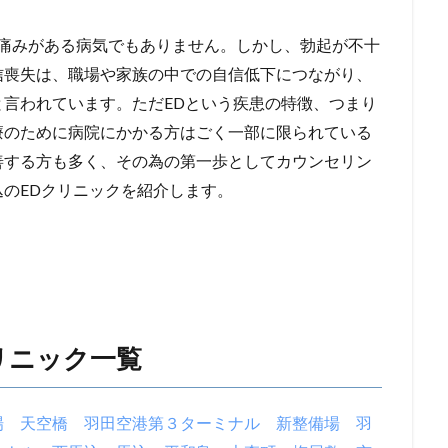
、痛みがある病気でもありません。しかし、勃起が不十
信喪失は、職場や家族の中での自信低下につながり、
言われています。ただEDという疾患の特徴、つまり
療のために病院にかかる方はごく一部に限られている
善する方も多く、その為の第一歩としてカウンセリン
のEDクリニックを紹介します。
リニック一覧
場
天空橋
羽田空港第３ターミナル
新整備場
羽