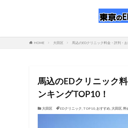
HOME
大田区
馬込のEDクリニック料金・評判・お
馬込のEDクリニック
ンキングTOP10！
大田区
EDクリニック
,
TOP10
,
おすすめ
,
大田区
,
料