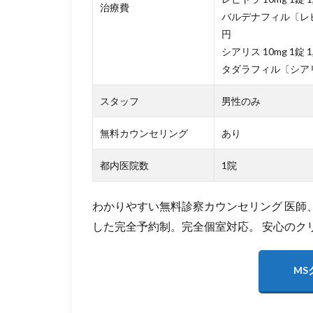
治療費
バルデナフィル〔レビトラ
円
シアリス 10mg 1錠 1,
タダラフィル〔シアリスジ
スタッフ
男性のみ
無料カウンセリング
あり
都内医院数
1院
わかりやすい無料診察カウンセリング 医師
した完全予約制。完全個室対応。 安心のク
MS