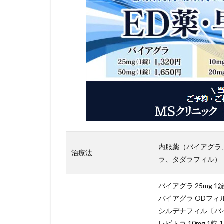
内服薬（バイアグラ
治療法
ラ、タダラフィル）
バイアグラ 25mg 1錠 1
バイアグラ ODフィルム 
シルデナフィル〔バイアグ
レビトラ 10mg 1錠 1,