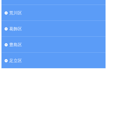
荒川区
葛飾区
豊島区
足立区