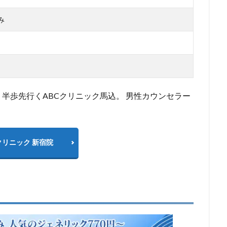
み
半歩先行くABCクリニック馬込。 男性カウンセラー
クリニック 新宿院