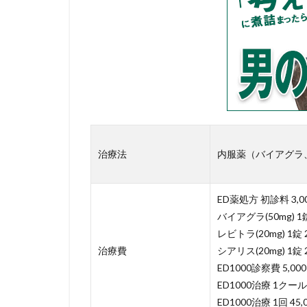
治療法
内服薬（バイアグラ、
ED薬処方 初診料 3,00
バイアグラ(50mg) 1錠
レビトラ(20mg) 1錠 2
治療費
シアリス(20mg) 1錠 2
ED1000診察費 5,00
ED1000治療 1クール 
ED1000治療 1回 45,