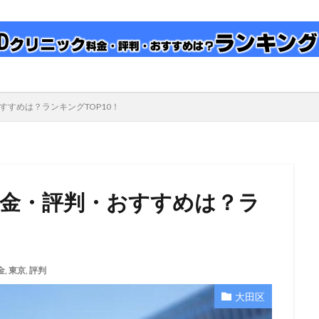
すすめは？ランキングTOP10！
料金・評判・おすすめは？ラ
金
,
東京
,
評判
大田区