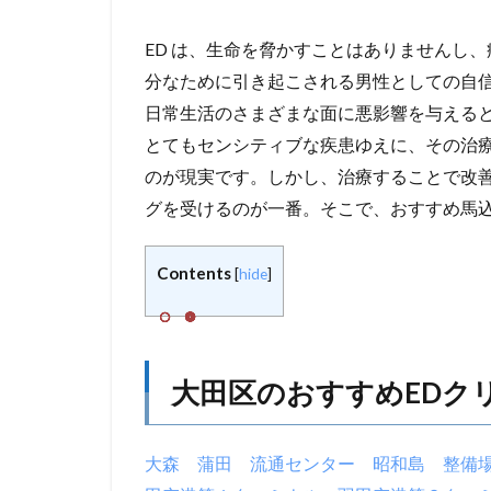
ED は、生命を脅かすことはありませんし
分なために引き起こされる男性としての自
日常生活のさまざまな面に悪影響を与えると
とてもセンシティブな疾患ゆえに、その治
のが現実です。しかし、治療することで改
グを受けるのが一番。そこで、おすすめ馬込
Contents
[
hide
]
大田区のおすすめEDク
大森
蒲田
流通センター
昭和島
整備