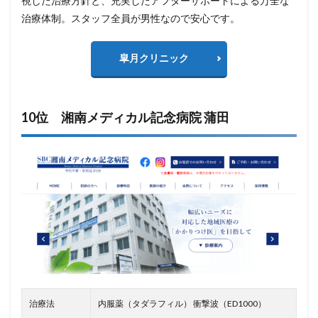
視した治療方針と、充実したアフターサポートによる万全な
治療体制。スタッフ全員が男性なので安心です。
皐月クリニック
10位 湘南メディカル記念病院 蒲田
治療法
内服薬（タダラフィル） 衝撃波（ED1000）