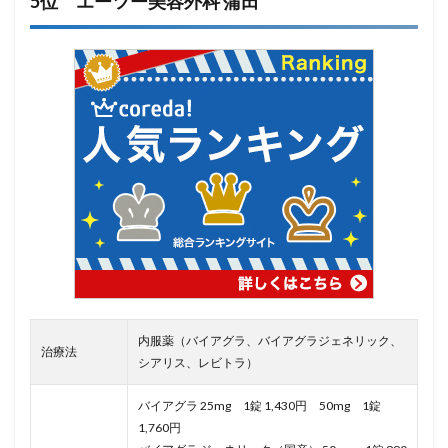
5位 エーツー美容外科 蒲田
内服薬（バイアグラ、バイアグラジェネリック、
治療法
シアリス、レビトラ）
バイアグラ 25mg 1錠 1,430円 50mg 1錠
1,760円