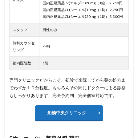
国内正規薬品LV(エルブイ)20mg（1錠） 2,750円
国内正規薬品CL(シーエル)10mg（1錠） 2,750円
国内正規薬品CL(シーエル)20mg（1錠） 3,300円
スタッフ
男性のみ
無料カウンセ
不明
リング
都内医院数
1院
専門クリニックだからこそ、初診で来院してから薬の処方ま
でわずか１０分程度。もちろんその間にドクターによる診察
もしっかりあります。完全予約制、完全個室対応です。
船橋中央クリニック