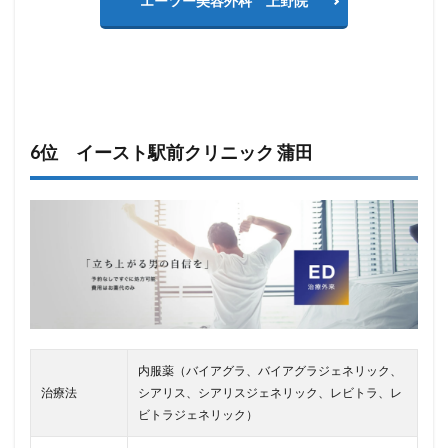
エーツー美容外科 上野院
6位 イースト駅前クリニック 蒲田
内服薬（バイアグラ、バイアグラジェネリック、
治療法
シアリス、シアリスジェネリック、レビトラ、レ
ビトラジェネリック）