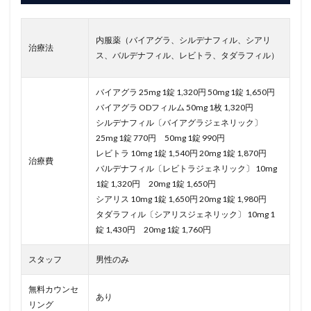
内服薬（バイアグラ、シルデナフィル、シアリ
治療法
ス、バルデナフィル、レビトラ、タダラフィル）
バイアグラ 25mg 1錠 1,320円 50mg 1錠 1,650円
バイアグラ ODフィルム 50mg 1枚 1,320円
シルデナフィル〔バイアグラジェネリック〕
25mg 1錠 770円 50mg 1錠 990円
レビトラ 10mg 1錠 1,540円 20mg 1錠 1,870円
治療費
バルデナフィル〔レビトラジェネリック〕 10mg
1錠 1,320円 20mg 1錠 1,650円
シアリス 10mg 1錠 1,650円 20mg 1錠 1,980円
タダラフィル〔シアリスジェネリック〕 10mg 1
錠 1,430円 20mg 1錠 1,760円
スタッフ
男性のみ
無料カウンセ
あり
リング