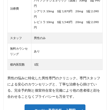
バイアグラ ジェネリック（国産） 50mg 1錠 990
円
治療費
シアリス 10mg 1錠 1,870円 20mg 1錠 2,090
円
レビトラ 10mg 1錠 1,540円 20mg 1錠 2,090
円
スタッフ
男性のみ
無料カウンセ
あり
リング
都内医院数
1院
男性の悩みに特化した男性専門のクリニック。専門スタッフ
による安心のカウンセリングと、丁寧な治療を心掛けてい
る。完全予約制と個室待合室を完備により他の患者様と顔を
合わせることなくプライバシーも万全です。