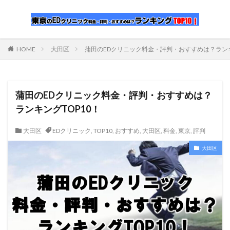
HOME
大田区
蒲田のEDクリニック料金・評判・おすすめは？ランキ
蒲田のEDクリニック料金・評判・おすすめは？
ランキングTOP10！
大田区
EDクリニック
,
TOP10
,
おすすめ
,
大田区
,
料金
,
東京
,
評判
大田区