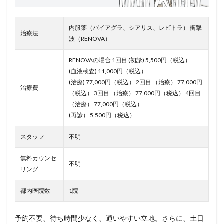
内服薬（バイアグラ、シアリス、レビトラ） 衝撃
治療法
波（RENOVA）
RENOVAの場合 1回目 (初診) 5,500円（税込）
(血液検査) 11,000円（税込）
(治療) 77,000円（税込） 2回目 （治療） 77,000円
治療費
（税込） 3回目 （治療） 77,000円（税込） 4回目
（治療） 77,000円（税込）
(再診） 5,500円（税込）
スタッフ
不明
無料カウンセ
不明
リング
都内医院数
1院
予約不要、待ち時間少なく、通いやすい立地。さらに、土日