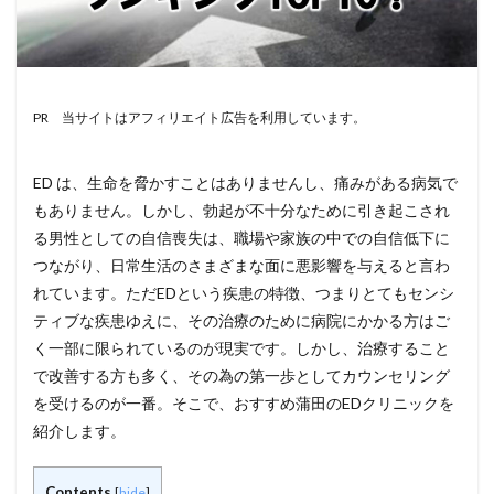
PR 当サイトはアフィリエイト広告を利用しています。
ED は、生命を脅かすことはありませんし、痛みがある病気で
もありません。しかし、勃起が不十分なために引き起こされ
る男性としての自信喪失は、職場や家族の中での自信低下に
つながり、日常生活のさまざまな面に悪影響を与えると言わ
れています。ただEDという疾患の特徴、つまりとてもセンシ
ティブな疾患ゆえに、その治療のために病院にかかる方はご
く一部に限られているのが現実です。しかし、治療すること
で改善する方も多く、その為の第一歩としてカウンセリング
を受けるのが一番。そこで、おすすめ蒲田のEDクリニックを
紹介します。
Contents
[
hide
]