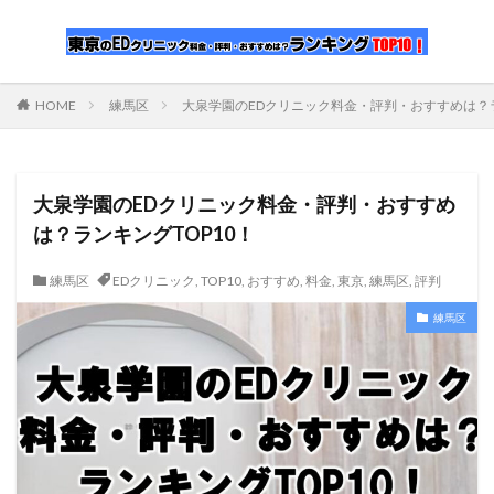
HOME
練馬区
大泉学園のEDクリニック料金・評判・おすすめは？ラ
大泉学園のEDクリニック料金・評判・おすすめ
は？ランキングTOP10！
練馬区
EDクリニック
,
TOP10
,
おすすめ
,
料金
,
東京
,
練馬区
,
評判
練馬区