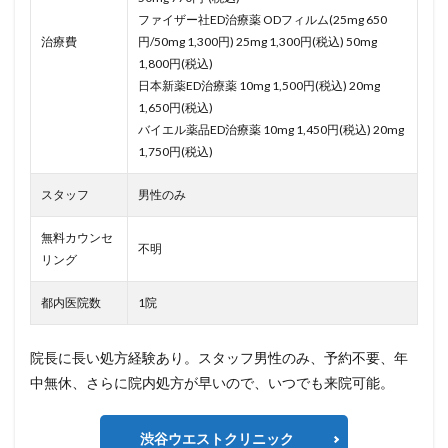
ファイザー社ED治療薬 ODフィルム(25mg 650
治療費
円/50mg 1,300円) 25mg 1,300円(税込) 50mg
1,800円(税込)
日本新薬ED治療薬 10mg 1,500円(税込) 20mg
1,650円(税込)
バイエル薬品ED治療薬 10mg 1,450円(税込) 20mg
1,750円(税込)
スタッフ
男性のみ
無料カウンセ
不明
リング
都内医院数
1院
院長に長い処方経験あり。スタッフ男性のみ、予約不要、年
中無休、さらに院内処方が早いので、いつでも来院可能。
渋谷ウエストクリニック