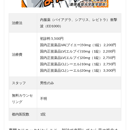
内服薬（バイアグラ、シアリス、レビトラ） 衝撃
治療法
波（ED1000）
初診料 5,500円
国内正規薬品VA(ブイエー)50mg（1錠） 2,200円
国内正規薬品LV(エルブイ)10mg（1錠） 2,200円
治療費
国内正規薬品LV(エルブイ)20mg（1錠） 2,750円
国内正規薬品CL(シーエル)10mg（1錠） 2,750円
国内正規薬品CL(シーエル)20mg（1錠） 3,300円
スタッフ
男性のみ
無料カウンセ
不明
リング
都内医院数
1院