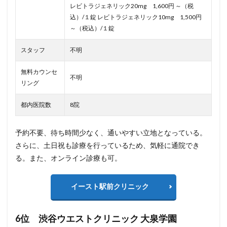
レビトラジェネリック20mg 1,600円 ～（税
込）/１錠 レビトラジェネリック10mg 1,500円
～（税込）/１錠
スタッフ
不明
無料カウンセ
不明
リング
都内医院数
8院
予約不要、待ち時間少なく、通いやすい立地となっている。
さらに、土日祝も診療を行っているため、気軽に通院でき
る。また、オンライン診療も可。
イースト駅前クリニック
6位 渋谷ウエストクリニック 大泉学園