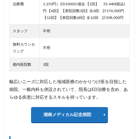
治療費
1,150円） ED1000の場合
【1回】 35,440(税込)
円
【6回】 【来院回数3回】全6回 計176,000円
【12回】【来院回数6回】全12回 計308,000円
スタッフ
不明
無料カウンセ
不明
リング
都内医院数
1院
幅広いニーズに対応した地域医療のかかりつけ医を目指した
病院。一般内科も併設されていて、院長はED治療を含め、あ
らゆる疾患に対応するスキルを持っています。
湘南メディカル記念病院