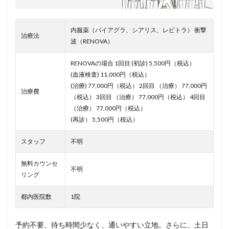
内服薬（バイアグラ、シアリス、レビトラ） 衝撃
治療法
波（RENOVA）
RENOVAの場合 1回目 (初診) 5,500円（税込）
(血液検査) 11,000円（税込）
(治療) 77,000円（税込） 2回目 （治療） 77,000円
治療費
（税込） 3回目 （治療） 77,000円（税込） 4回目
（治療） 77,000円（税込）
(再診） 5,500円（税込）
スタッフ
不明
無料カウンセ
不明
リング
都内医院数
1院
予約不要、待ち時間少なく、通いやすい立地。さらに、土日