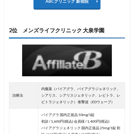
ABCクリニック 新宿院
2位 メンズライフクリニック 大泉学園
内服薬（バイアグラ、バイアグラジェネリック、
治療法
シアリス、シアリスジェネリック、レビトラ、レ
ビトラジェネリック） 衝撃波（EDウェーブ）
バイアグラ 国内正規品 50mg/1錠
初診 / 1,600円(税込) 会員様 / 1,400円(税込)
バイアグラジェネリック 国内正規品 25mg/1錠 初