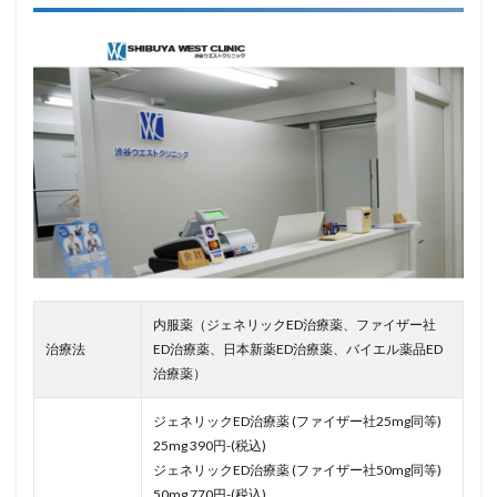
内服薬（ジェネリックED治療薬、ファイザー社
治療法
ED治療薬、日本新薬ED治療薬、バイエル薬品ED
治療薬）
ジェネリックED治療薬 (ファイザー社25mg同等)
25mg 390円-(税込)
ジェネリックED治療薬 (ファイザー社50mg同等)
50mg 770円-(税込)