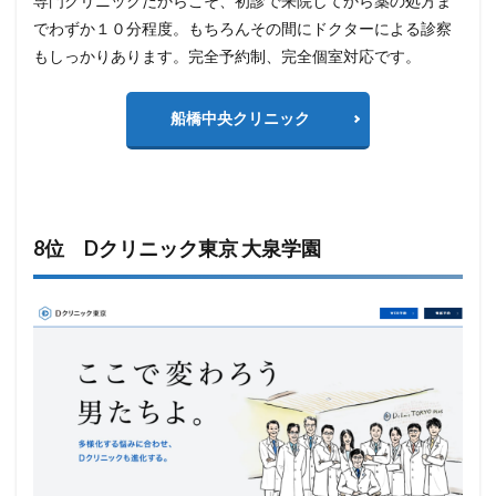
専門クリニックだからこそ、初診で来院してから薬の処方ま
でわずか１０分程度。もちろんその間にドクターによる診察
もしっかりあります。完全予約制、完全個室対応です。
船橋中央クリニック
8位 Dクリニック東京 大泉学園