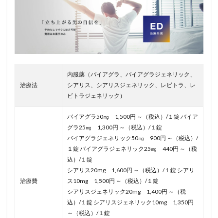
内服薬（バイアグラ、バイアグラジェネリック、
治療法
シアリス、シアリスジェネリック、レビトラ、レ
ビトラジェネリック）
バイアグラ50㎎ 1,500円 ～（税込）/１錠 バイア
グラ25㎎ 1,300円 ～（税込）/１錠
バイアグラジェネリック50㎎ 900円 ～（税込）/
１錠 バイアグラジェネリック25㎎ 440円 ～（税
込）/１錠
シアリス20mg 1,600円 ～（税込）/１錠 シアリ
治療費
ス10mg 1,500円 ～（税込）/１錠
シアリスジェネリック20mg 1,400円 ～（税
込）/１錠 シアリスジェネリック10mg 1,350円
～（税込）/１錠