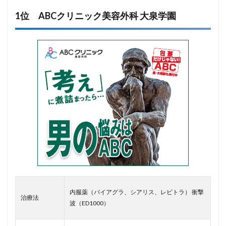
1位 ABCクリニック美容外科 大泉学園
内服薬（バイアグラ、シアリス、レビトラ） 衝撃
治療法
波（ED1000）