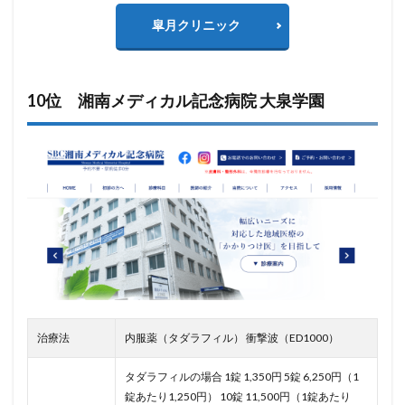
皐月クリニック
10位 湘南メディカル記念病院 大泉学園
治療法
内服薬（タダラフィル） 衝撃波（ED1000）
タダラフィルの場合 1錠 1,350円 5錠 6,250円（1
錠あたり1,250円） 10錠 11,500円（1錠あたり