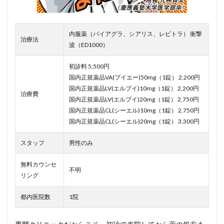
内服薬（バイアグラ、シアリス、レビトラ） 衝撃
治療法
波（ED1000）
初診料 5,500円
国内正規薬品VA(ブイエー)50mg（1錠） 2,200円
国内正規薬品LV(エルブイ)10mg（1錠） 2,200円
治療費
国内正規薬品LV(エルブイ)20mg（1錠） 2,750円
国内正規薬品CL(シーエル)10mg（1錠） 2,750円
国内正規薬品CL(シーエル)20mg（1錠） 3,300円
スタッフ
男性のみ
無料カウンセ
不明
リング
都内医院数
1院