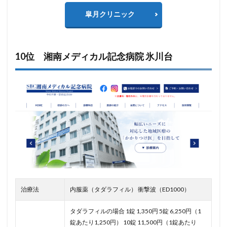
皐月クリニック
10位 湘南メディカル記念病院 氷川台
治療法
内服薬（タダラフィル） 衝撃波（ED1000）
タダラフィルの場合 1錠 1,350円 5錠 6,250円（1
錠あたり1,250円） 10錠 11,500円（1錠あたり