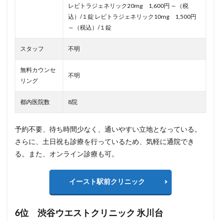
レビトラジェネリック20mg 1,600円 ～（税
込）/１錠 レビトラジェネリック10mg 1,500円
～（税込）/１錠
スタッフ
不明
無料カウンセ
不明
リング
都内医院数
8院
予約不要、待ち時間少なく、通いやすい立地となっている。
さらに、土日祝も診療を行っているため、気軽に通院でき
る。また、オンライン診療も可。
イースト駅前クリニック
6位 渋谷ウエストクリニック 氷川台