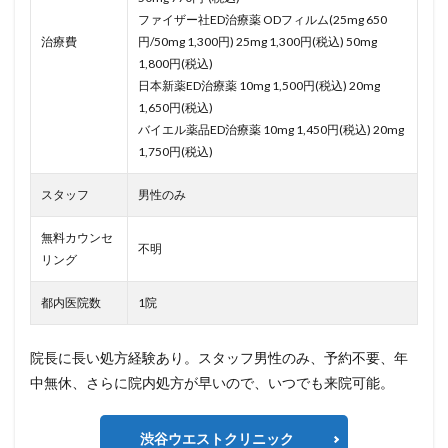
ファイザー社ED治療薬 ODフィルム(25mg 650
治療費
円/50mg 1,300円) 25mg 1,300円(税込) 50mg
1,800円(税込)
日本新薬ED治療薬 10mg 1,500円(税込) 20mg
1,650円(税込)
バイエル薬品ED治療薬 10mg 1,450円(税込) 20mg
1,750円(税込)
スタッフ
男性のみ
無料カウンセ
不明
リング
都内医院数
1院
院長に長い処方経験あり。スタッフ男性のみ、予約不要、年
中無休、さらに院内処方が早いので、いつでも来院可能。
渋谷ウエストクリニック