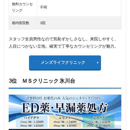
無料カウンセ
不明
リング
都内医院数
3院
スタッフ全員男性なので気恥ずかしさなし。来院しやすく、
人目につかない立地。確実で丁寧なカウンセリングが魅力。
メンズライフクリニック
3位 ＭＳクリニック 氷川台