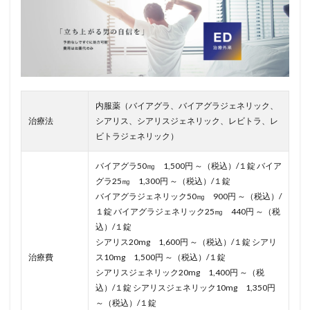
内服薬（バイアグラ、バイアグラジェネリック、
治療法
シアリス、シアリスジェネリック、レビトラ、レ
ビトラジェネリック）
バイアグラ50㎎ 1,500円 ～（税込）/１錠 バイア
グラ25㎎ 1,300円 ～（税込）/１錠
バイアグラジェネリック50㎎ 900円 ～（税込）/
１錠 バイアグラジェネリック25㎎ 440円 ～（税
込）/１錠
シアリス20mg 1,600円 ～（税込）/１錠 シアリ
治療費
ス10mg 1,500円 ～（税込）/１錠
シアリスジェネリック20mg 1,400円 ～（税
込）/１錠 シアリスジェネリック10mg 1,350円
～（税込）/１錠