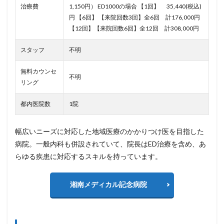
治療費
1,150円） ED1000の場合
【1回】 35,440(税込)
円
【6回】 【来院回数3回】全6回 計176,000円
【12回】【来院回数6回】全12回 計308,000円
スタッフ
不明
無料カウンセ
不明
リング
都内医院数
1院
幅広いニーズに対応した地域医療のかかりつけ医を目指した
病院。一般内科も併設されていて、院長はED治療を含め、あ
らゆる疾患に対応するスキルを持っています。
湘南メディカル記念病院