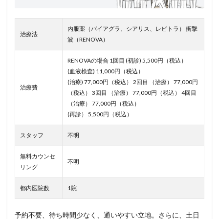
内服薬（バイアグラ、シアリス、レビトラ） 衝撃
治療法
波（RENOVA）
RENOVAの場合 1回目 (初診) 5,500円（税込）
(血液検査) 11,000円（税込）
(治療) 77,000円（税込） 2回目 （治療） 77,000円
治療費
（税込） 3回目 （治療） 77,000円（税込） 4回目
（治療） 77,000円（税込）
(再診） 5,500円（税込）
スタッフ
不明
無料カウンセ
不明
リング
都内医院数
1院
予約不要、待ち時間少なく、通いやすい立地。さらに、土日