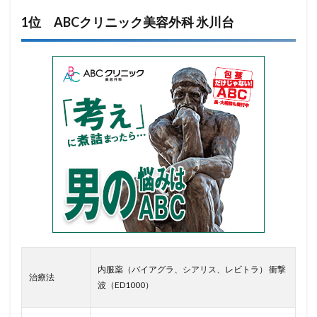
1位 ABCクリニック美容外科 氷川台
内服薬（バイアグラ、シアリス、レビトラ） 衝撃
治療法
波（ED1000）