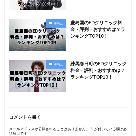
豊島園のEDクリニック料
練馬区
金・評判・おすすめは？ラ
ンキングTOP10！
練馬春日町のEDクリニック
練馬区
料金・評判・おすすめは？
ランキングTOP10！
コメントを書く
メールアドレスが公開されることはありません。
※
が付いている欄は必
須項目です