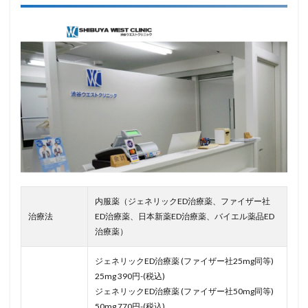
内服薬（ジェネリックED治療薬、ファイザー社
治療法
ED治療薬、日本新薬ED治療薬、バイエル薬品ED
治療薬）
ジェネリックED治療薬 (ファイザー社25mg同等)
25mg 390円-(税込)
ジェネリックED治療薬 (ファイザー社50mg同等)
50mg 770円-(税込)