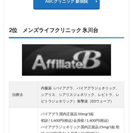
ABCクリニック 新宿院
2位 メンズライフクリニック 氷川台
内服薬（バイアグラ、バイアグラジェネリック、
治療法
シアリス、シアリスジェネリック、レビトラ、レ
ビトラジェネリック） 衝撃波（EDウェーブ）
バイアグラ 国内正規品 50mg/1錠
初診 / 1,600円(税込) 会員様 / 1,400円(税込)
バイアグラジェネリック 国内正規品 25mg/1錠 初