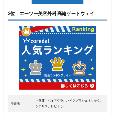
3位 エーツー美容外科 高輪ゲートウェイ
内服薬（バイアグラ、バイアグラジェネリック、
治療法
シアリス、レビトラ）