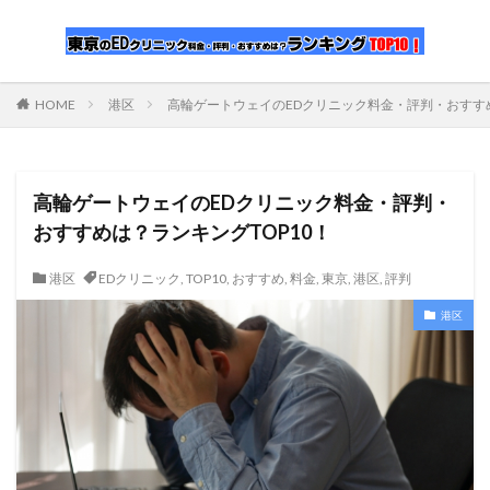
HOME
港区
高輪ゲートウェイのEDクリニック料金・評判・おすすめ
高輪ゲートウェイのEDクリニック料金・評判・
おすすめは？ランキングTOP10！
港区
EDクリニック
,
TOP10
,
おすすめ
,
料金
,
東京
,
港区
,
評判
港区