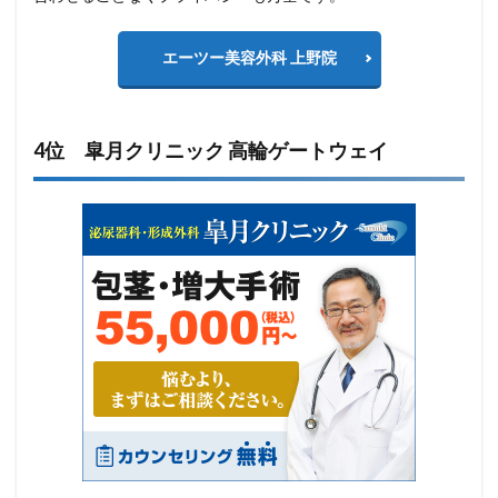
エーツー美容外科 上野院
4位 皐月クリニック 高輪ゲートウェイ