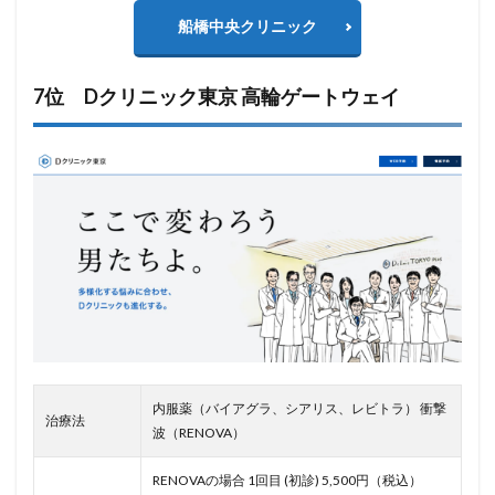
船橋中央クリニック
7位 Dクリニック東京 高輪ゲートウェイ
内服薬（バイアグラ、シアリス、レビトラ） 衝撃
治療法
波（RENOVA）
RENOVAの場合 1回目 (初診) 5,500円（税込）