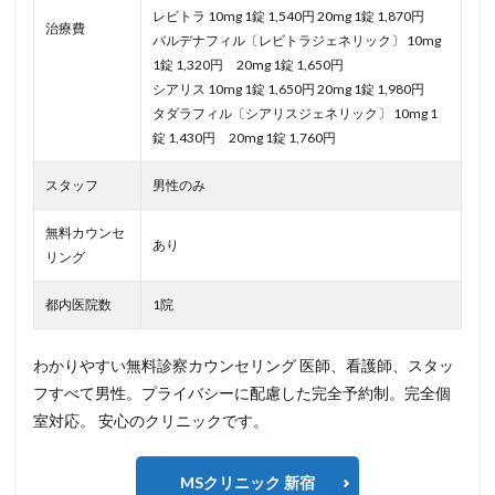
レビトラ 10mg 1錠 1,540円 20mg 1錠 1,870円
治療費
バルデナフィル〔レビトラジェネリック〕 10mg
1錠 1,320円 20mg 1錠 1,650円
シアリス 10mg 1錠 1,650円 20mg 1錠 1,980円
タダラフィル〔シアリスジェネリック〕 10mg 1
錠 1,430円 20mg 1錠 1,760円
スタッフ
男性のみ
無料カウンセ
あり
リング
都内医院数
1院
わかりやすい無料診察カウンセリング 医師、看護師、スタッ
フすべて男性。プライバシーに配慮した完全予約制。完全個
室対応。 安心のクリニックです。
MSクリニック 新宿