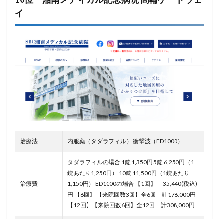
イ
治療法
内服薬（タダラフィル） 衝撃波（ED1000）
タダラフィルの場合 1錠 1,350円 5錠 6,250円（1
錠あたり1,250円） 10錠 11,500円（1錠あたり
治療費
1,150円） ED1000の場合
【1回】 35,440(税込)
円
【6回】 【来院回数3回】全6回 計176,000円
【12回】【来院回数6回】全12回 計308,000円