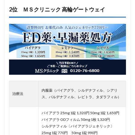
2位 ＭＳクリニック 高輪ゲートウェイ
内服薬（バイアグラ、シルデナフィル、シアリ
治療法
ス、バルデナフィル、レビトラ、タダラフィル）
バイアグラ 25mg 1錠 1,320円 50mg 1錠 1,650円
バイアグラ ODフィルム 50mg 1枚 1,320円
シルデナフィル〔バイアグラジェネリック〕
25mg 1錠 770円 50mg 1錠 990円