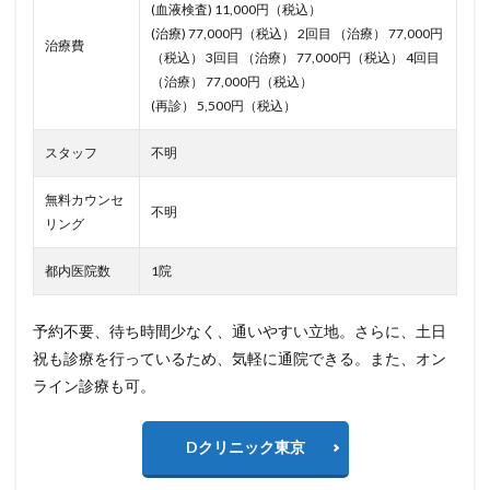
(血液検査) 11,000円（税込）
(治療) 77,000円（税込） 2回目 （治療） 77,000円
治療費
（税込） 3回目 （治療） 77,000円（税込） 4回目
（治療） 77,000円（税込）
(再診） 5,500円（税込）
スタッフ
不明
無料カウンセ
不明
リング
都内医院数
1院
予約不要、待ち時間少なく、通いやすい立地。さらに、土日
祝も診療を行っているため、気軽に通院できる。また、オン
ライン診療も可。
Dクリニック東京