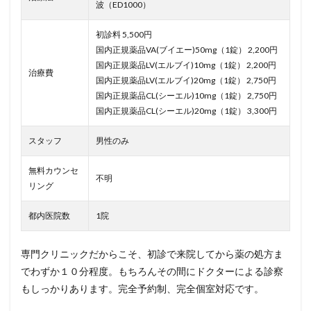
波（ED1000）
初診料 5,500円
国内正規薬品VA(ブイエー)50mg（1錠） 2,200円
国内正規薬品LV(エルブイ)10mg（1錠） 2,200円
治療費
国内正規薬品LV(エルブイ)20mg（1錠） 2,750円
国内正規薬品CL(シーエル)10mg（1錠） 2,750円
国内正規薬品CL(シーエル)20mg（1錠） 3,300円
スタッフ
男性のみ
無料カウンセ
不明
リング
都内医院数
1院
専門クリニックだからこそ、初診で来院してから薬の処方ま
でわずか１０分程度。もちろんその間にドクターによる診察
もしっかりあります。完全予約制、完全個室対応です。