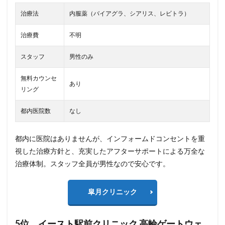
治療法
内服薬（バイアグラ、シアリス、レビトラ）
治療費
不明
スタッフ
男性のみ
無料カウンセ
あり
リング
都内医院数
なし
都内に医院はありませんが、インフォームドコンセントを重
視した治療方針と、充実したアフターサポートによる万全な
治療体制。スタッフ全員が男性なので安心です。
皐月クリニック
5位 イースト駅前クリニック 高輪ゲートウェ