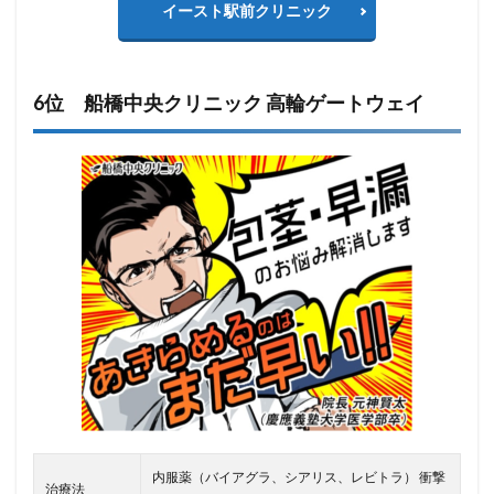
イースト駅前クリニック
6位 船橋中央クリニック 高輪ゲートウェイ
内服薬（バイアグラ、シアリス、レビトラ） 衝撃
治療法