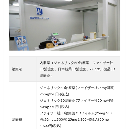
内服薬（ジェネリックED治療薬、ファイザー社
治療法
ED治療薬、日本新薬ED治療薬、バイエル薬品ED
治療薬）
ジェネリックED治療薬 (ファイザー社25mg同等)
25mg 390円-(税込)
ジェネリックED治療薬 (ファイザー社50mg同等)
50mg 770円-(税込)
ファイザー社ED治療薬 ODフィルム(25mg 650
治療費
円/50mg 1,300円) 25mg 1,300円(税込) 50mg
1,800円(税込)