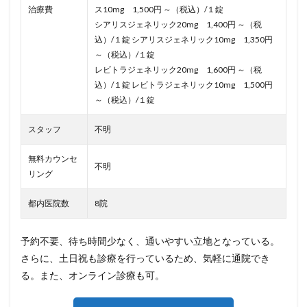
治療費
ス10mg 1,500円 ～（税込）/１錠
シアリスジェネリック20mg 1,400円 ～（税
込）/１錠 シアリスジェネリック10mg 1,350円
～（税込）/１錠
レビトラジェネリック20mg 1,600円 ～（税
込）/１錠 レビトラジェネリック10mg 1,500円
～（税込）/１錠
スタッフ
不明
無料カウンセ
不明
リング
都内医院数
8院
予約不要、待ち時間少なく、通いやすい立地となっている。
さらに、土日祝も診療を行っているため、気軽に通院でき
る。また、オンライン診療も可。