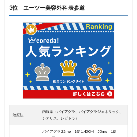
3位 エーツー美容外科 表参道
内服薬（バイアグラ、バイアグラジェネリック、
治療法
シアリス、レビトラ）
バイアグラ 25mg 1錠 1,430円 50mg 1錠