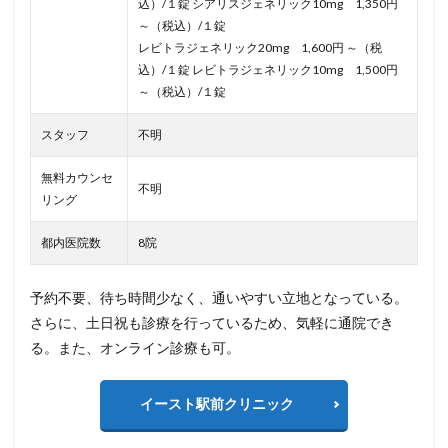
込）/１錠 シアリスジェネリック10mg 1,350円
～（税込）/１錠
レビトラジェネリック20mg 1,600円 ～（税
込）/１錠 レビトラジェネリック10mg 1,500円
～（税込）/１錠
スタッフ
不明
無料カウンセ
不明
リング
都内医院数
8院
予約不要、待ち時間少なく、通いやすい立地となっている。
さらに、土日祝も診療を行っているため、気軽に通院でき
る。また、オンライン診療も可。
イースト駅前クリニック