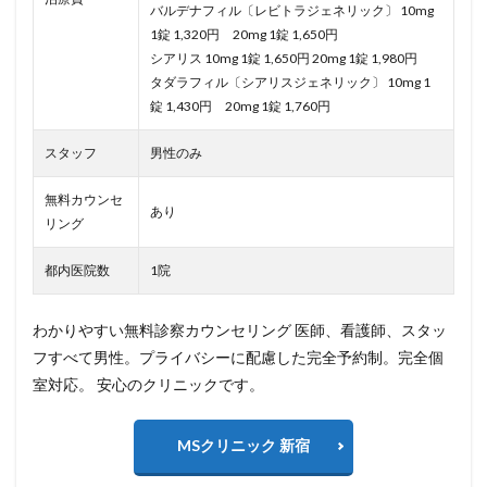
バルデナフィル〔レビトラジェネリック〕 10mg
1錠 1,320円 20mg 1錠 1,650円
シアリス 10mg 1錠 1,650円 20mg 1錠 1,980円
タダラフィル〔シアリスジェネリック〕 10mg 1
錠 1,430円 20mg 1錠 1,760円
スタッフ
男性のみ
無料カウンセ
あり
リング
都内医院数
1院
わかりやすい無料診察カウンセリング 医師、看護師、スタッ
フすべて男性。プライバシーに配慮した完全予約制。完全個
室対応。 安心のクリニックです。
MSクリニック 新宿