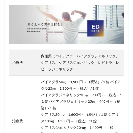
内服薬（バイアグラ、バイアグラジェネリック、
治療法
シアリス、シアリスジェネリック、レビトラ、レ
ビトラジェネリック）
バイアグラ50㎎ 1,500円 ～（税込）/１錠 バイア
グラ25㎎ 1,300円 ～（税込）/１錠
バイアグラジェネリック50㎎ 900円 ～（税込）/
１錠 バイアグラジェネリック25㎎ 440円 ～（税
込）/１錠
シアリス20mg 1,600円 ～（税込）/１錠 シアリ
治療費
ス10mg 1,500円 ～（税込）/１錠
シアリスジェネリック20mg 1,400円 ～（税