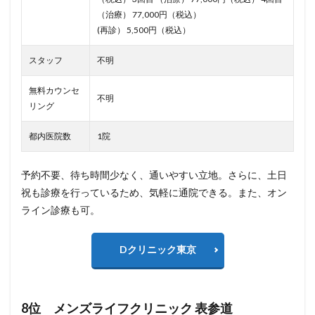
（治療） 77,000円（税込）
(再診） 5,500円（税込）
スタッフ
不明
無料カウンセ
不明
リング
都内医院数
1院
予約不要、待ち時間少なく、通いやすい立地。さらに、土日
祝も診療を行っているため、気軽に通院できる。また、オン
ライン診療も可。
Dクリニック東京
8位 メンズライフクリニック 表参道