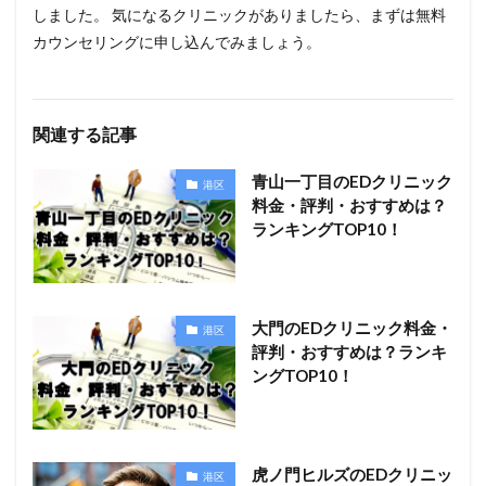
しました。 気になるクリニックがありましたら、まずは無料
カウンセリングに申し込んでみましょう。
関連する記事
青山一丁目のEDクリニック
港区
料金・評判・おすすめは？
ランキングTOP10！
大門のEDクリニック料金・
港区
評判・おすすめは？ランキ
ングTOP10！
虎ノ門ヒルズのEDクリニッ
港区