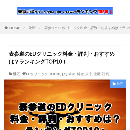
HOME
港区
表参道のEDクリニック料金・評判・おすすめは？ランキ
表参道のEDクリニック料金・評判・おすすめ
は？ランキングTOP10！
港区
EDクリニック
,
TOP10
,
おすすめ
,
料金
,
東京
,
港区
,
評判
港区