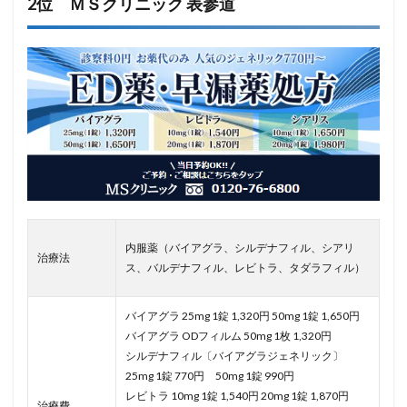
2位 ＭＳクリニック 表参道
内服薬（バイアグラ、シルデナフィル、シアリ
治療法
ス、バルデナフィル、レビトラ、タダラフィル）
バイアグラ 25mg 1錠 1,320円 50mg 1錠 1,650円
バイアグラ ODフィルム 50mg 1枚 1,320円
シルデナフィル〔バイアグラジェネリック〕
25mg 1錠 770円 50mg 1錠 990円
レビトラ 10mg 1錠 1,540円 20mg 1錠 1,870円
治療費