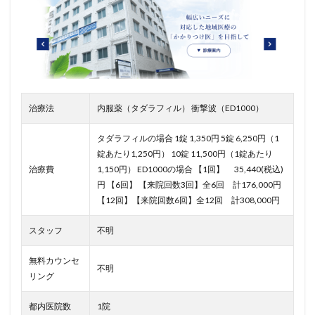
治療法
内服薬（タダラフィル） 衝撃波（ED1000）
タダラフィルの場合 1錠 1,350円 5錠 6,250円（1
錠あたり1,250円） 10錠 11,500円（1錠あたり
治療費
1,150円） ED1000の場合
【1回】 35,440(税込)
円
【6回】 【来院回数3回】全6回 計176,000円
【12回】【来院回数6回】全12回 計308,000円
スタッフ
不明
無料カウンセ
不明
リング
都内医院数
1院