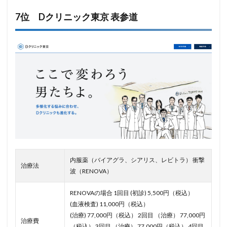
7位 Dクリニック東京 表参道
内服薬（バイアグラ、シアリス、レビトラ） 衝撃
治療法
波（RENOVA）
RENOVAの場合 1回目 (初診) 5,500円（税込）
(血液検査) 11,000円（税込）
(治療) 77,000円（税込） 2回目 （治療） 77,000円
治療費
（税込） 3回目 （治療） 77,000円（税込） 4回目