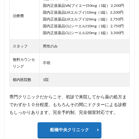
国内正規薬品VA(ブイエー)50mg（1錠） 2,200円
国内正規薬品LV(エルブイ)10mg（1錠） 2,200円
治療費
国内正規薬品LV(エルブイ)20mg（1錠） 2,750円
国内正規薬品CL(シーエル)10mg（1錠） 2,750円
国内正規薬品CL(シーエル)20mg（1錠） 3,300円
スタッフ
男性のみ
無料カウンセ
不明
リング
都内医院数
1院
専門クリニックだからこそ、初診で来院してから薬の処方ま
でわずか１０分程度。もちろんその間にドクターによる診察
もしっかりあります。完全予約制、完全個室対応です。
船橋中央クリニック