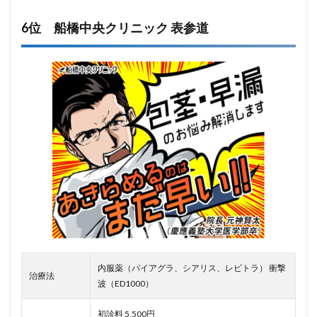
6位 船橋中央クリニック 表参道
内服薬（バイアグラ、シアリス、レビトラ） 衝撃
治療法
波（ED1000）
初診料 5,500円