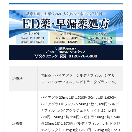
内服薬（バイアグラ、シルデナフィル、シアリ
治療法
ス、バルデナフィル、レビトラ、タダラフィル）
バイアグラ 25mg 1錠 1,320円 50mg 1錠 1,650円
バイアグラ ODフィルム 50mg 1枚 1,320円 シルデ
ナフィル〔バイアグラジェネリック〕 25mg 1錠
770円 50mg 1錠 990円 レビトラ 10mg 1錠 1,540
治療費
円 20mg 1錠 1,870円 バルデナフィル〔レビトラジ
ェネリック〕 10mg 1錠 1,320円 20mg 1錠 1,650