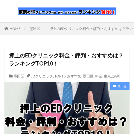
HOME
墨田区
押上のEDクリニック料金・評判・おすすめは？ランキ
押上のEDクリニック料金・評判・おすすめは？
ランキングTOP10！
墨田区
EDクリニック
,
TOP10
,
おすすめ
,
墨田区
,
料金
,
東京
,
評判
墨田区