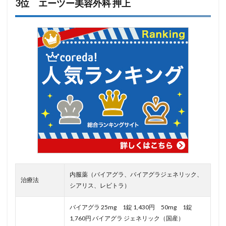
3位 エーツー美容外科 押上
内服薬（バイアグラ、バイアグラジェネリック、
治療法
シアリス、レビトラ）
バイアグラ 25mg 1錠 1,430円 50mg 1錠
1,760円 バイアグラ ジェネリック（国産）