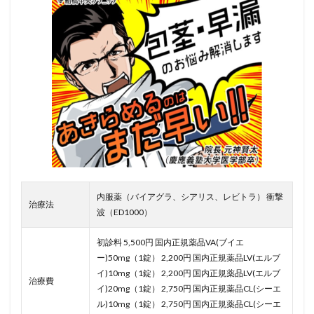
内服薬（バイアグラ、シアリス、レビトラ） 衝撃
治療法
波（ED1000）
初診料 5,500円 国内正規薬品VA(ブイエ
ー)50mg（1錠） 2,200円 国内正規薬品LV(エルブ
イ)10mg（1錠） 2,200円 国内正規薬品LV(エルブ
治療費
イ)20mg（1錠） 2,750円 国内正規薬品CL(シーエ
ル)10mg（1錠） 2,750円 国内正規薬品CL(シーエ