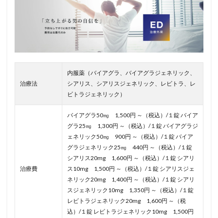
内服薬（バイアグラ、バイアグラジェネリック、
治療法
シアリス、シアリスジェネリック、レビトラ、レ
ビトラジェネリック）
バイアグラ50㎎ 1,500円 ～（税込）/１錠 バイア
グラ25㎎ 1,300円 ～（税込）/１錠 バイアグラジ
ェネリック50㎎ 900円 ～（税込）/１錠 バイア
グラジェネリック25㎎ 440円 ～（税込）/１錠
シアリス20mg 1,600円 ～（税込）/１錠 シアリ
治療費
ス10mg 1,500円 ～（税込）/１錠 シアリスジェ
ネリック20mg 1,400円 ～（税込）/１錠 シアリ
スジェネリック10mg 1,350円 ～（税込）/１錠
レビトラジェネリック20mg 1,600円 ～（税
込）/１錠 レビトラジェネリック10mg 1,500円