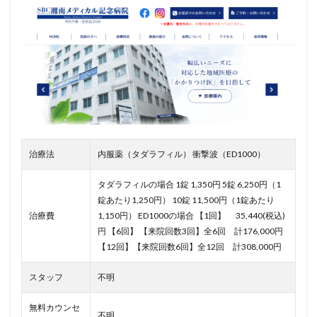
治療法
内服薬（タダラフィル） 衝撃波（ED1000）
タダラフィルの場合 1錠 1,350円 5錠 6,250円（1
錠あたり1,250円） 10錠 11,500円（1錠あたり
治療費
1,150円） ED1000の場合
【1回】 35,440(税込)
円
【6回】 【来院回数3回】全6回 計176,000円
【12回】【来院回数6回】全12回 計308,000円
スタッフ
不明
無料カウンセ
不明