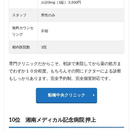
ル)20mg（1錠） 3,300円
スタッフ
男性のみ
無料カウンセ
不明
リング
都内医院数
1院
専門クリニックだからこそ、初診で来院してから薬の処方ま
でわずか１０分程度。もちろんその間にドクターによる診察
もしっかりあります。完全予約制、完全個室対応です。
船橋中央クリニック
10位 湘南メディカル記念病院 押上