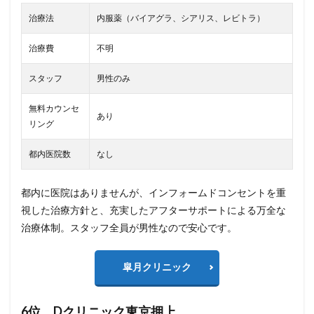
治療法
内服薬（バイアグラ、シアリス、レビトラ）
治療費
不明
スタッフ
男性のみ
無料カウンセ
あり
リング
都内医院数
なし
都内に医院はありませんが、インフォームドコンセントを重
視した治療方針と、充実したアフターサポートによる万全な
治療体制。スタッフ全員が男性なので安心です。
皐月クリニック
6位 Dクリニック東京押上