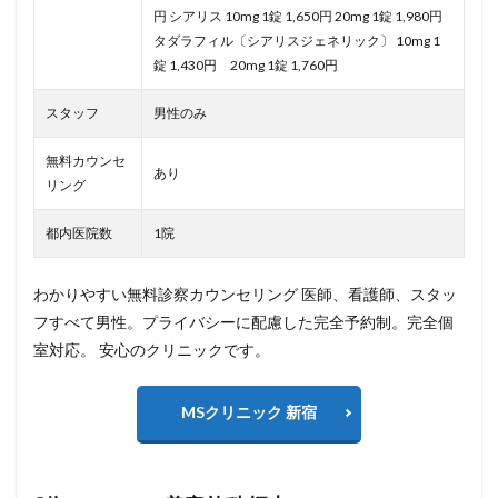
円 シアリス 10mg 1錠 1,650円 20mg 1錠 1,980円
タダラフィル〔シアリスジェネリック〕 10mg 1
錠 1,430円 20mg 1錠 1,760円
スタッフ
男性のみ
無料カウンセ
あり
リング
都内医院数
1院
わかりやすい無料診察カウンセリング 医師、看護師、スタッ
フすべて男性。プライバシーに配慮した完全予約制。完全個
室対応。 安心のクリニックです。
MSクリニック 新宿