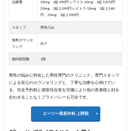
治療費
50mg 1錠 990円 シアリス 10mg 1錠 1,870円
20mg 1錠 2,090円 レビトラ 10mg 1錠 1,540
円 20mg 1錠 2,090円
スタッフ
男性のみ
無料カウンセ
あり
リング
都内医院数
1院
男性の悩みに特化した男性専門のクリニック。専門スタッフ
による安心のカウンセリングと、丁寧な治療を心掛けてい
る。完全予約制と個室待合室を完備により他の患者様と顔を
合わせることなくプライバシーも万全です。
エーツー美容外科 上野院