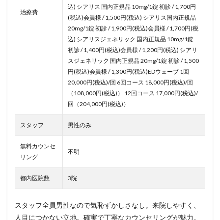
込) シアリス 国内正規品 10mg/1錠 初診 / 1,700円
治療費
(税込)会員様 / 1,500円(税込) シアリス国内正規品
20mg/1錠 初診 / 1,900円(税込)会員様 / 1,700円(税
込) シアリスジェネリック 国内正規品 10mg/1錠
初診 / 1,400円(税込)会員様 / 1,200円(税込) シアリ
スジェネリック 国内正規品 20mg/1錠 初診 / 1,500
円(税込)会員様 / 1,300円(税込)EDウェーブ 1回
20,000円(税込)/回 6回コース 18,000円(税込)/回
（108,000円(税込)） 12回コース 17,000円(税込)/
回（204,000円(税込)）
スタッフ
男性のみ
無料カウンセ
不明
リング
都内医院数
3院
スタッフ全員男性なので気恥ずかしさなし。来院しやすく、
人目につかない立地。確実で丁寧なカウンセリングが魅力。