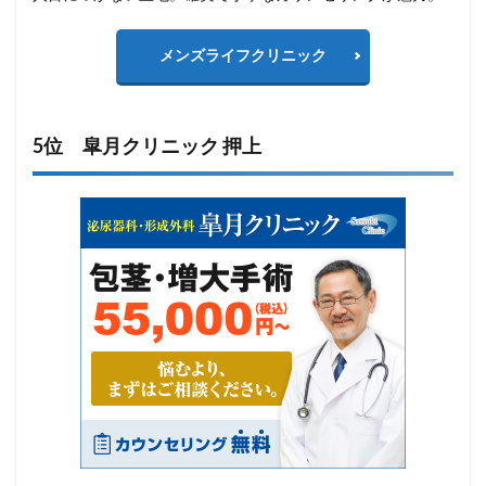
メンズライフクリニック
5位 皐月クリニック 押上