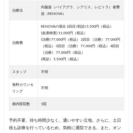
内服薬（バイアグラ、シアリス、レビトラ） 衝撃
治療法
波（RENOVA）
RENOVAの場合 1回目 (初診) 5,500円（税込）
(血液検査) 11,000円（税込）
(治療) 77,000円（税込） 2回目 （治療） 77,000円
治療費
（税込） 3回目 （治療） 77,000円（税込） 4回目
（治療） 77,000円（税込）
(再診） 5,500円（税込）
スタッフ
不明
無料カウンセ
不明
リング
都内医院数
1院
予約不要、待ち時間少なく、通いやすい立地。さらに、土日
祝も診療を行っているため、気軽に通院できる。また、オン