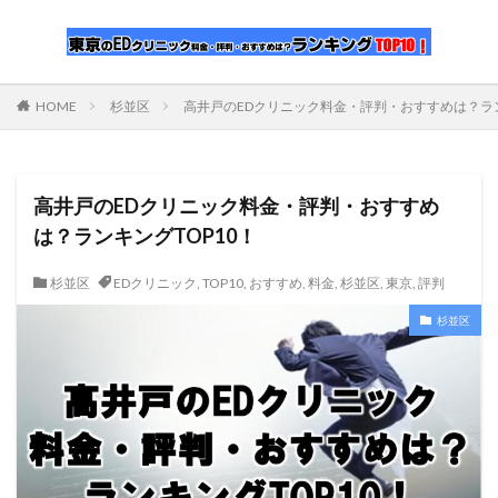
HOME
杉並区
高井戸のEDクリニック料金・評判・おすすめは？ラン
高井戸のEDクリニック料金・評判・おすすめ
は？ランキングTOP10！
杉並区
EDクリニック
,
TOP10
,
おすすめ
,
料金
,
杉並区
,
東京
,
評判
杉並区