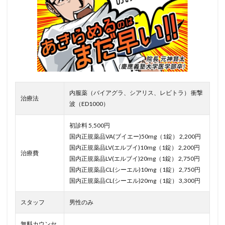
内服薬（バイアグラ、シアリス、レビトラ） 衝撃
治療法
波（ED1000）
初診料 5,500円
国内正規薬品VA(ブイエー)50mg（1錠） 2,200円
国内正規薬品LV(エルブイ)10mg（1錠） 2,200円
治療費
国内正規薬品LV(エルブイ)20mg（1錠） 2,750円
国内正規薬品CL(シーエル)10mg（1錠） 2,750円
国内正規薬品CL(シーエル)20mg（1錠） 3,300円
スタッフ
男性のみ
無料カウンセ