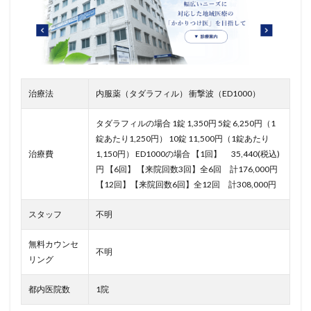
治療法
内服薬（タダラフィル） 衝撃波（ED1000）
タダラフィルの場合 1錠 1,350円 5錠 6,250円（1
錠あたり1,250円） 10錠 11,500円（1錠あたり
治療費
1,150円） ED1000の場合
【1回】 35,440(税込)
円
【6回】 【来院回数3回】全6回 計176,000円
【12回】【来院回数6回】全12回 計308,000円
スタッフ
不明
無料カウンセ
不明
リング
都内医院数
1院