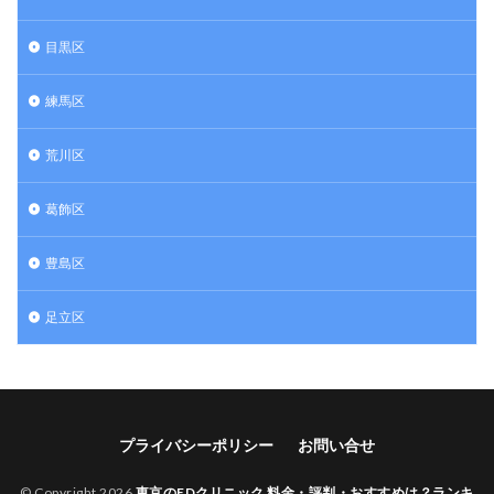
目黒区
練馬区
荒川区
葛飾区
豊島区
足立区
プライバシーポリシー
お問い合せ
© Copyright 2026
東京のEDクリニック 料金・評判・おすすめは？ランキ