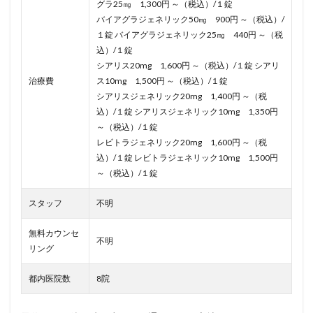
グラ25㎎ 1,300円 ～（税込）/１錠
バイアグラジェネリック50㎎ 900円 ～（税込）/
１錠 バイアグラジェネリック25㎎ 440円 ～（税
込）/１錠
シアリス20mg 1,600円 ～（税込）/１錠 シアリ
治療費
ス10mg 1,500円 ～（税込）/１錠
シアリスジェネリック20mg 1,400円 ～（税
込）/１錠 シアリスジェネリック10mg 1,350円
～（税込）/１錠
レビトラジェネリック20mg 1,600円 ～（税
込）/１錠 レビトラジェネリック10mg 1,500円
～（税込）/１錠
スタッフ
不明
無料カウンセ
不明
リング
都内医院数
8院