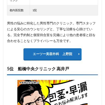
リング
都内医院数
1院
男性の悩みに特化した男性専門のクリニック。専門スタッフ
による安心のカウンセリングと、丁寧な治療を心掛けてい
る。完全予約制と個室待合室を完備により他の患者様と顔を
合わせることなくプライバシーも万全です。
エーツー美容外科 上野院
5位 船橋中央クリニック 高井戸