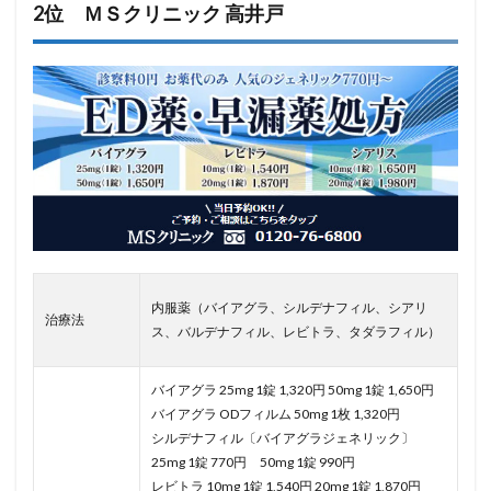
2位 ＭＳクリニック 高井戸
内服薬（バイアグラ、シルデナフィル、シアリ
治療法
ス、バルデナフィル、レビトラ、タダラフィル）
バイアグラ 25mg 1錠 1,320円 50mg 1錠 1,650円
バイアグラ ODフィルム 50mg 1枚 1,320円
シルデナフィル〔バイアグラジェネリック〕
25mg 1錠 770円 50mg 1錠 990円
レビトラ 10mg 1錠 1,540円 20mg 1錠 1,870円