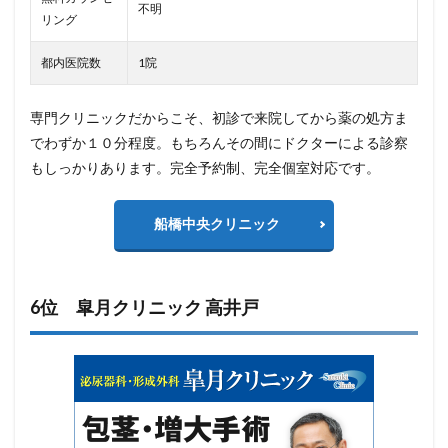
不明
リング
都内医院数
1院
専門クリニックだからこそ、初診で来院してから薬の処方ま
でわずか１０分程度。もちろんその間にドクターによる診察
もしっかりあります。完全予約制、完全個室対応です。
船橋中央クリニック
6位 皐月クリニック 高井戸