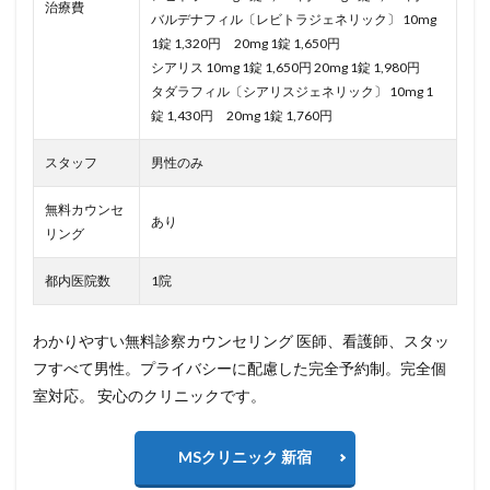
治療費
バルデナフィル〔レビトラジェネリック〕 10mg
1錠 1,320円 20mg 1錠 1,650円
シアリス 10mg 1錠 1,650円 20mg 1錠 1,980円
タダラフィル〔シアリスジェネリック〕 10mg 1
錠 1,430円 20mg 1錠 1,760円
スタッフ
男性のみ
無料カウンセ
あり
リング
都内医院数
1院
わかりやすい無料診察カウンセリング 医師、看護師、スタッ
フすべて男性。プライバシーに配慮した完全予約制。完全個
室対応。 安心のクリニックです。
MSクリニック 新宿