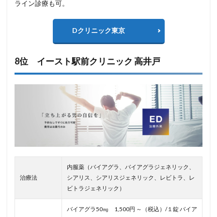
ライン診療も可。
Dクリニック東京
8位 イースト駅前クリニック 高井戸
内服薬（バイアグラ、バイアグラジェネリック、
治療法
シアリス、シアリスジェネリック、レビトラ、レ
ビトラジェネリック）
バイアグラ50㎎ 1,500円 ～（税込）/１錠 バイア