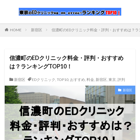
HOME
新宿区
信濃町のEDクリニック料金・評判・おすすめは？ラン
信濃町のEDクリニック料金・評判・おすすめ
は？ランキングTOP10！
新宿区
EDクリニック
,
TOP10
,
おすすめ
,
料金
,
新宿区
,
東京
,
評判
新宿区