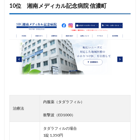
10位 湘南メディカル記念病院 信濃町
内服薬（タダラフィル）
治療法
衝撃波（ED1000）
タダラフィルの場合
1錠 1,350円