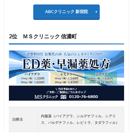
ABCクリニック 新宿院
2位 ＭＳクリニック 信濃町
内服薬（バイアグラ、シルデナフィル、シアリ
治療法
ス、バルデナフィル、レビトラ、タダラフィル）