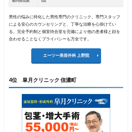
都内医院数
1院
男性の悩みに特化した男性専門のクリニック。専門スタッフ
による安心のカウンセリングと、丁寧な治療を心掛けてい
る。完全予約制と個室待合室を完備により他の患者様と顔を
合わせることなくプライバシーも万全です。
エーツー美容外科 上野院
4位 皐月クリニック 信濃町