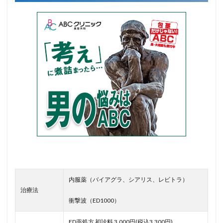
内服薬（バイアグラ、シアリス、レビトラ）
治療法
衝撃波（ED1000）
ED薬処方 初診料 3,000円(税込3,300円)