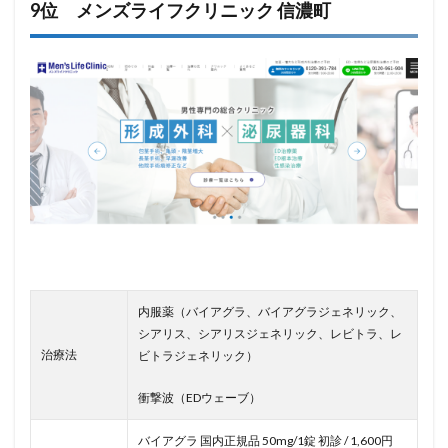
9位 メンズライフクリニック 信濃町
内服薬（バイアグラ、バイアグラジェネリック、
シアリス、シアリスジェネリック、レビトラ、レ
治療法
ビトラジェネリック）
衝撃波（EDウェーブ）
バイアグラ 国内正規品 50mg/1錠 初診 / 1,600円