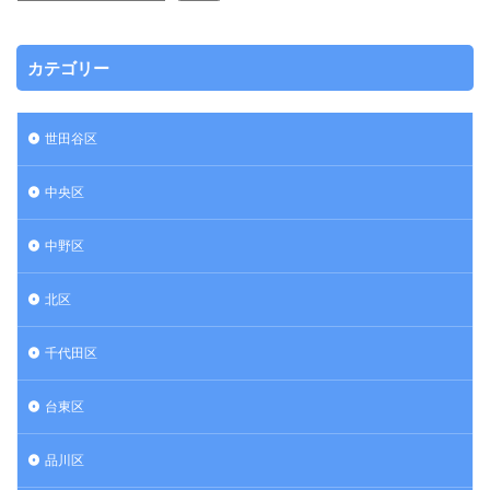
カテゴリー
世田谷区
中央区
中野区
北区
千代田区
台東区
品川区