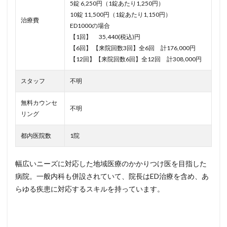
5錠 6,250円（1錠あたり1,250円）
10錠 11,500円（1錠あたり1,150円）
治療費
ED1000の場合
【1回】 35,440(税込)円
【6回】 【来院回数3回】全6回 計176,000円
【12回】【来院回数6回】全12回 計308,000円
スタッフ
不明
無料カウンセ
不明
リング
都内医院数
1院
幅広いニーズに対応した地域医療のかかりつけ医を目指した
病院。一般内科も併設されていて、院長はED治療を含め、あ
らゆる疾患に対応するスキルを持っています。