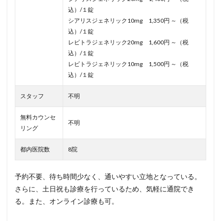
込）/１錠
シアリスジェネリック10mg 1,350円 ～（税
込）/１錠
レビトラジェネリック20mg 1,600円 ～（税
込）/１錠
レビトラジェネリック10mg 1,500円 ～（税
込）/１錠
スタッフ
不明
無料カウンセ
不明
リング
都内医院数
8院
予約不要、待ち時間少なく、通いやすい立地となっている。
さらに、土日祝も診療を行っているため、気軽に通院でき
る。また、オンライン診療も可。