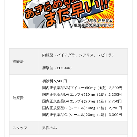
内服薬（バイアグラ、シアリス、レビトラ）
治療法
衝撃波（ED1000）
初診料 5,500円
国内正規薬品VA(ブイエー)50mg（1錠） 2,200円
国内正規薬品LV(エルブイ)10mg（1錠） 2,200円
治療費
国内正規薬品LV(エルブイ)20mg（1錠） 2,750円
国内正規薬品CL(シーエル)10mg（1錠） 2,750円
国内正規薬品CL(シーエル)20mg（1錠） 3,300円
スタッフ
男性のみ