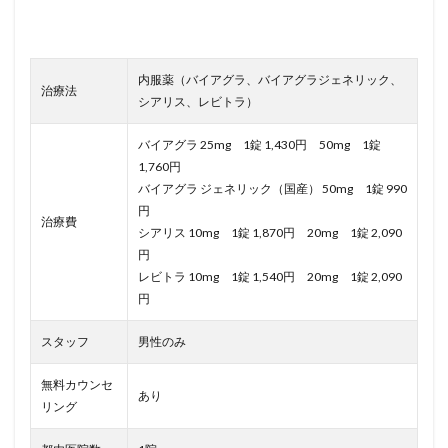
内服薬（バイアグラ、バイアグラジェネリック、
治療法
シアリス、レビトラ）
バイアグラ 25mg 1錠 1,430円 50mg 1錠
1,760円
バイアグラ ジェネリック（国産） 50mg 1錠 990
円
治療費
シアリス 10mg 1錠 1,870円 20mg 1錠 2,090
円
レビトラ 10mg 1錠 1,540円 20mg 1錠 2,090
円
スタッフ
男性のみ
無料カウンセ
あり
リング