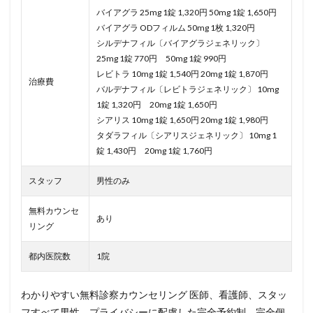
バイアグラ 25mg 1錠 1,320円 50mg 1錠 1,650円
バイアグラ ODフィルム 50mg 1枚 1,320円
シルデナフィル〔バイアグラジェネリック〕
25mg 1錠 770円 50mg 1錠 990円
レビトラ 10mg 1錠 1,540円 20mg 1錠 1,870円
治療費
バルデナフィル〔レビトラジェネリック〕 10mg
1錠 1,320円 20mg 1錠 1,650円
シアリス 10mg 1錠 1,650円 20mg 1錠 1,980円
タダラフィル〔シアリスジェネリック〕 10mg 1
錠 1,430円 20mg 1錠 1,760円
スタッフ
男性のみ
無料カウンセ
あり
リング
都内医院数
1院
わかりやすい無料診察カウンセリング 医師、看護師、スタッ
フすべて男性。プライバシーに配慮した完全予約制。完全個