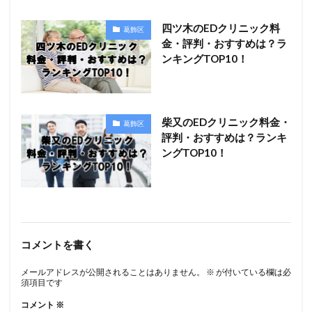
四ツ木のEDクリニック料
葛飾区
金・評判・おすすめは？ラ
ンキングTOP10！
柴又のEDクリニック料金・
葛飾区
評判・おすすめは？ランキ
ングTOP10！
コメントを書く
メールアドレスが公開されることはありません。
※
が付いている欄は必
須項目です
コメント
※