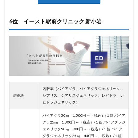
6位 イースト駅前クリニック 新小岩
内服薬（バイアグラ、バイアグラジェネリック、
治療法
シアリス、シアリスジェネリック、レビトラ、レ
ビトラジェネリック）
バイアグラ50㎎ 1,500円 ～（税込）/１錠 バイア
グラ25㎎ 1,300円 ～（税込）/１錠 バイアグラジ
ェネリック50㎎ 900円 ～（税込）/１錠 バイア
グラジェネリック25㎎ 440円 ～（税込）/１錠