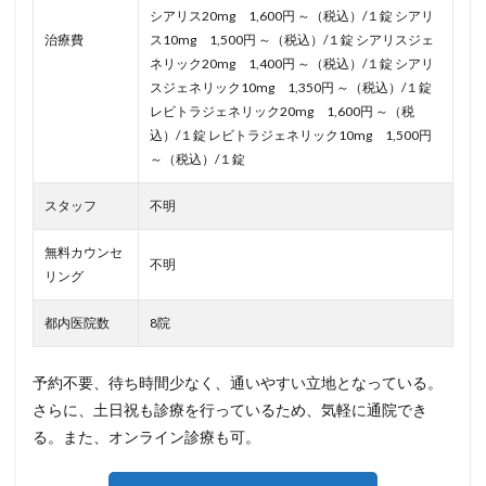
シアリス20mg 1,600円 ～（税込）/１錠 シアリ
治療費
ス10mg 1,500円 ～（税込）/１錠 シアリスジェ
ネリック20mg 1,400円 ～（税込）/１錠 シアリ
スジェネリック10mg 1,350円 ～（税込）/１錠
レビトラジェネリック20mg 1,600円 ～（税
込）/１錠 レビトラジェネリック10mg 1,500円
～（税込）/１錠
スタッフ
不明
無料カウンセ
不明
リング
都内医院数
8院
予約不要、待ち時間少なく、通いやすい立地となっている。
さらに、土日祝も診療を行っているため、気軽に通院でき
る。また、オンライン診療も可。