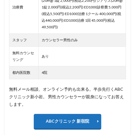
(20mg) 1錠 2,000円(税込2,200円) シアリス(20mg)
治療費
1錠 2,000円(税込2,200円) ED1000診察費 5,000円
(税込5,500円) ED1000治療 1クール 400,000円(税
込440,000円) ED1000治療 1回 45,000円(税込
49,500円)
スタッフ
カウンセラー男性のみ
無料カウンセ
あり
リング
都内医院数
4院
無料メール相談、オンライン予約も出来る。半歩先行くABC
クリニック新小岩。 男性カウンセラーが親身になってお答え
します。
ABCクリニック 新宿院