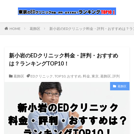
HOME
葛飾区
新小岩のEDクリニック料金・評判・おすすめは？ラン
新小岩のEDクリニック料金・評判・おすすめ
は？ランキングTOP10！
葛飾区
EDクリニック
,
TOP10
,
おすすめ
,
料金
,
東京
,
葛飾区
,
評判
葛飾区