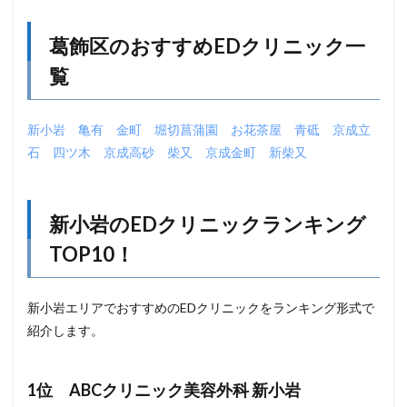
葛飾区のおすすめEDクリニック一
覧
新小岩
亀有
金町
堀切菖蒲園
お花茶屋
青砥
京成立
石
四ツ木
京成高砂
柴又
京成金町
新柴又
新小岩のEDクリニックランキング
TOP10！
新小岩エリアでおすすめのEDクリニックをランキング形式で
紹介します。
1位 ABCクリニック美容外科 新小岩