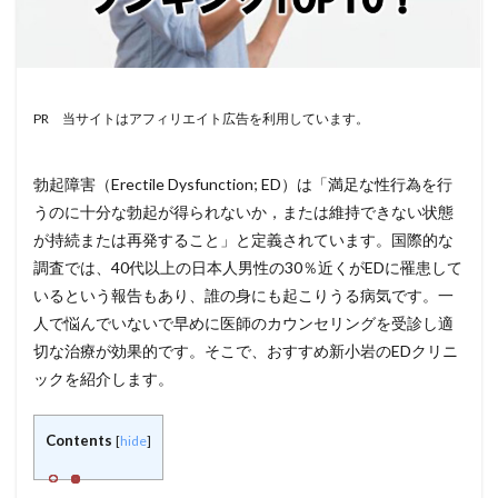
PR 当サイトはアフィリエイト広告を利用しています。
勃起障害（Erectile Dysfunction; ED）は「満足な性行為を行
うのに十分な勃起が得られないか，または維持できない状態
が持続または再発すること」と定義されています。国際的な
調査では、40代以上の日本人男性の30％近くがEDに罹患して
いるという報告もあり、誰の身にも起こりうる病気です。一
人で悩んでいないで早めに医師のカウンセリングを受診し適
切な治療が効果的です。そこで、おすすめ新小岩のEDクリニ
ックを紹介します。
Contents
[
hide
]