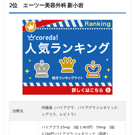
2位 エーツー美容外科 新小岩
内服薬（バイアグラ、バイアグラジェネリック、
治療法
シアリス、レビトラ）
バイアグラ 25mg 1錠 1,430円 50mg 1錠
1,760円 バイアグラ ジェネリック（国産）