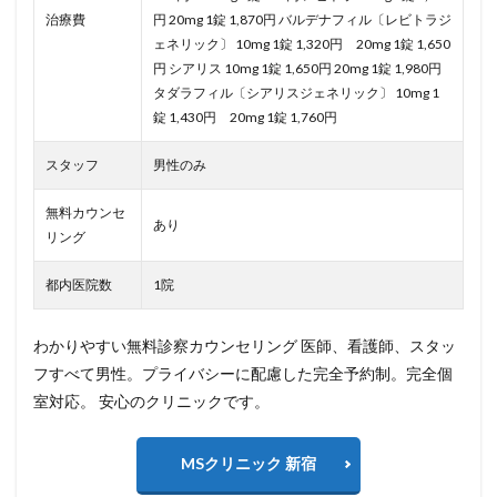
治療費
円 20mg 1錠 1,870円 バルデナフィル〔レビトラジ
ェネリック〕 10mg 1錠 1,320円 20mg 1錠 1,650
円 シアリス 10mg 1錠 1,650円 20mg 1錠 1,980円
タダラフィル〔シアリスジェネリック〕 10mg 1
錠 1,430円 20mg 1錠 1,760円
スタッフ
男性のみ
無料カウンセ
あり
リング
都内医院数
1院
わかりやすい無料診察カウンセリング 医師、看護師、スタッ
フすべて男性。プライバシーに配慮した完全予約制。完全個
室対応。 安心のクリニックです。
MSクリニック 新宿