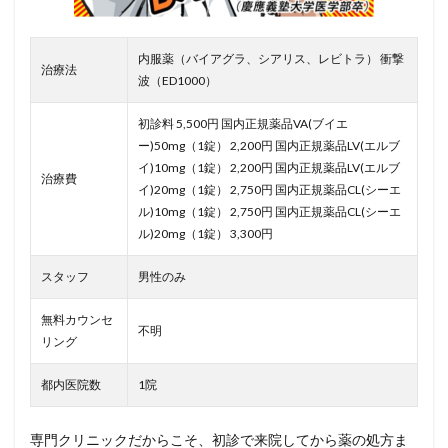
内服薬（バイアグラ、シアリス、レビトラ） 衝撃
治療法
波（ED1000）
初診料 5,500円 国内正規薬品VA(ブイエ
ー)50mg（1錠） 2,200円 国内正規薬品LV(エルブ
イ)10mg（1錠） 2,200円 国内正規薬品LV(エルブ
治療費
イ)20mg（1錠） 2,750円 国内正規薬品CL(シーエ
ル)10mg（1錠） 2,750円 国内正規薬品CL(シーエ
ル)20mg（1錠） 3,300円
スタッフ
男性のみ
無料カウンセ
不明
リング
都内医院数
1院
専門クリニックだからこそ、初診で来院してから薬の処方ま