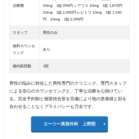
治療費
50mg 1錠 990円 シアリス 10mg 1錠 1,870円
20mg 1錠 2,090円 レビトラ 10mg 1錠 1,540
円 20mg 1錠 2,090円
スタッフ
男性のみ
無料カウンセ
あり
リング
都内医院数
1院
男性の悩みに特化した男性専門のクリニック。専門スタッフ
による安心のカウンセリングと、丁寧な治療を心掛けてい
る。完全予約制と個室待合室を完備により他の患者様と顔を
合わせることなくプライバシーも万全です。
エーツー美容外科 上野院