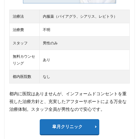
治療法
内服薬（バイアグラ、シアリス、レビトラ）
治療費
不明
スタッフ
男性のみ
無料カウンセ
あり
リング
都内医院数
なし
都内に医院はありませんが、インフォームドコンセントを重
視した治療方針と、充実したアフターサポートによる万全な
治療体制。スタッフ全員が男性なので安心です。
皐月クリニック