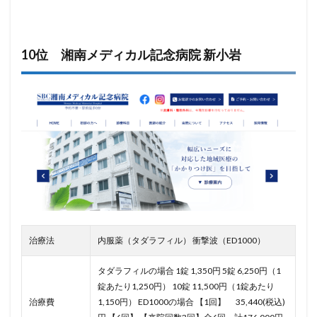
10位 湘南メディカル記念病院 新小岩
治療法
内服薬（タダラフィル） 衝撃波（ED1000）
タダラフィルの場合 1錠 1,350円 5錠 6,250円（1
錠あたり1,250円） 10錠 11,500円（1錠あたり
治療費
1,150円） ED1000の場合
【1回】 35,440(税込)