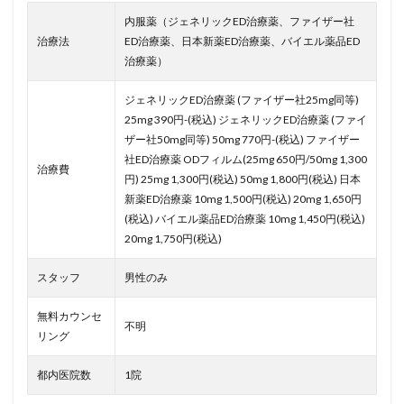
内服薬（ジェネリックED治療薬、ファイザー社
治療法
ED治療薬、日本新薬ED治療薬、バイエル薬品ED
治療薬）
ジェネリックED治療薬 (ファイザー社25mg同等)
25mg 390円-(税込) ジェネリックED治療薬 (ファイ
ザー社50mg同等) 50mg 770円-(税込) ファイザー
社ED治療薬 ODフィルム(25mg 650円/50mg 1,300
治療費
円) 25mg 1,300円(税込) 50mg 1,800円(税込) 日本
新薬ED治療薬 10mg 1,500円(税込) 20mg 1,650円
(税込) バイエル薬品ED治療薬 10mg 1,450円(税込)
20mg 1,750円(税込)
スタッフ
男性のみ
無料カウンセ
不明
リング
都内医院数
1院