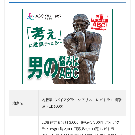
内服薬（バイアグラ、シアリス、レビトラ） 衝撃
治療法
波（ED1000）
ED薬処方 初診料 3,000円(税込3,300円) バイアグ
ラ(50mg) 1錠 2,000円(税込2,200円) レビトラ