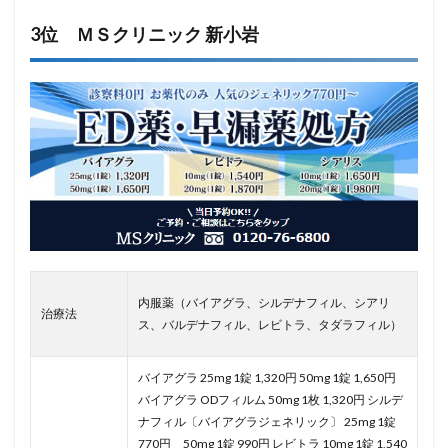
3位 ＭＳクリニック 新小岩
内服薬（バイアグラ、シルデナフィル、シアリ
治療法
ス、バルデナフィル、レビトラ、タダラフィル）
バイアグラ 25mg 1錠 1,320円 50mg 1錠 1,650円
バイアグラ ODフィルム 50mg 1枚 1,320円 シルデ
ナフィル〔バイアグラジェネリック〕 25mg 1錠
770円 50mg 1錠 990円 レビトラ 10mg 1錠 1,540