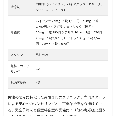
内服薬（バイアグラ、バイアグラジェネリック、
治療法
シアリス、レビトラ）
バイアグラ 25mg 1錠 1,430円 50mg 1錠
1,760円 バイアグラ ジェネリック（国産）
治療費
50mg 1錠 990円 シアリス 10mg 1錠 1,870円
20mg 1錠 2,090円 レビトラ 10mg 1錠 1,540
円 20mg 1錠 2,090円
スタッフ
男性のみ
無料カウンセ
あり
リング
都内医院数
1院
男性の悩みに特化した男性専門のクリニック。専門スタッフ
による安心のカウンセリングと、丁寧な治療を心掛けてい
る。完全予約制と個室待合室を完備により他の患者様と顔を