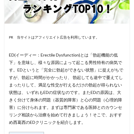
PR 当サイトはアフィリエイト広告を利用しています。
ED(イーディー：Erectile Dysfunction)とは「勃起機能の低
下」を意味し、様々な原因によって起こる男性特有の病気で
す。EDというと「完全に勃起ができない状態」に捉えがちで
すが、勃起に時間がかかったり、 勃起しても途中で萎えてし
まったりして、満足な性交が行えるだけの勃起が得られない
状態は、 いずれもEDの症状なのです。またEDの原因は、大
きく分けて身体の問題（器質的障害）と心の問題（心理的障
害）に分けられます。まずは専門家である医師とのカウンセ
リング相談から治療を始めて行きましょう！そこで、おすす
め西葛西のEDクリニックを紹介します。