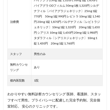
バイアグラ 25mg 1錠 1,320円 50mg 1錠 1,650円
バイアグラ ODフィルム 50mg 1枚 1,320円 シルデ
ナフィル〔バイアグラジェネリック〕 25mg 1錠
770円 50mg 1錠 990円 レビトラ 10mg 1錠 1,540
治療費
円 20mg 1錠 1,870円 バルデナフィル〔レビトラジ
ェネリック〕 10mg 1錠 1,320円 20mg 1錠 1,650
円 シアリス 10mg 1錠 1,650円 20mg 1錠 1,980円
タダラフィル〔シアリスジェネリック〕 10mg 1
錠 1,430円 20mg 1錠 1,760円
スタッフ
男性のみ
無料カウンセ
あり
リング
都内医院数
1院
わかりやすい無料診察カウンセリング 医師、看護師、スタッ
フすべて男性。プライバシーに配慮した完全予約制。完全個
室対応。 安心のクリニックです。