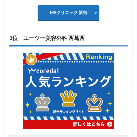
MSクリニック 新宿
3位 エーツー美容外科 西葛西