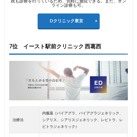
祝も診療を行っているため、気軽に通院できる。また、オン
ライン診療も可。
Dクリニック東京
7位 イースト駅前クリニック 西葛西
内服薬（バイアグラ、バイアグラジェネリック、
治療法
シアリス、シアリスジェネリック、レビトラ、レ
ビトラジェネリック）