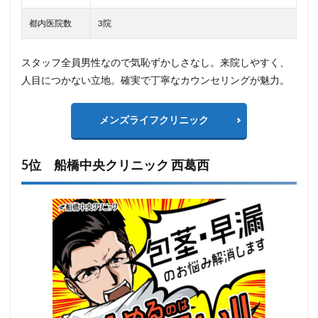
都内医院数
3院
スタッフ全員男性なので気恥ずかしさなし。来院しやすく、
人目につかない立地。確実で丁寧なカウンセリングが魅力。
メンズライフクリニック
5位 船橋中央クリニック 西葛西