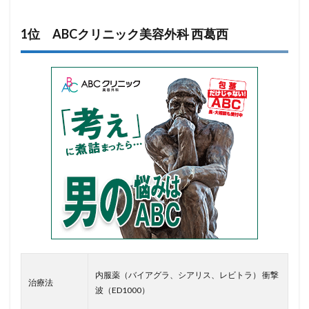
1位 ABCクリニック美容外科 西葛西
内服薬（バイアグラ、シアリス、レビトラ） 衝撃
治療法
波（ED1000）