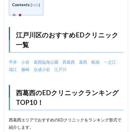
Contents
[
hide
]
江戸川区のおすすめEDクリニック
一覧
平井
小岩
葛西臨海公園
西葛西
葛西
船堀
一之江
瑞江
篠崎
京成小岩
江戸川
西葛西のEDクリニックランキング
TOP10！
西葛西エリアでおすすめのEDクリニックをランキング形式で
紹介します。