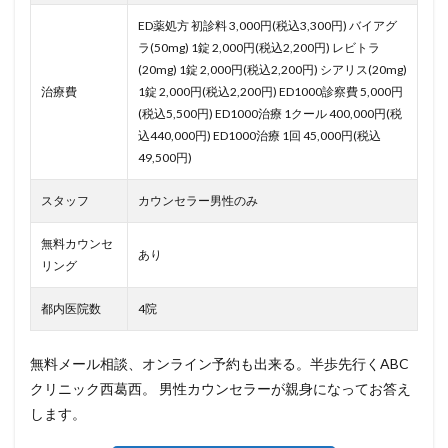
ED薬処方 初診料 3,000円(税込3,300円) バイアグ
ラ(50mg) 1錠 2,000円(税込2,200円) レビトラ
(20mg) 1錠 2,000円(税込2,200円) シアリス(20mg)
治療費
1錠 2,000円(税込2,200円) ED1000診察費 5,000円
(税込5,500円) ED1000治療 1クール 400,000円(税
込440,000円) ED1000治療 1回 45,000円(税込
49,500円)
スタッフ
カウンセラー男性のみ
無料カウンセ
あり
リング
都内医院数
4院
無料メール相談、オンライン予約も出来る。半歩先行くABC
クリニック西葛西。 男性カウンセラーが親身になってお答え
します。