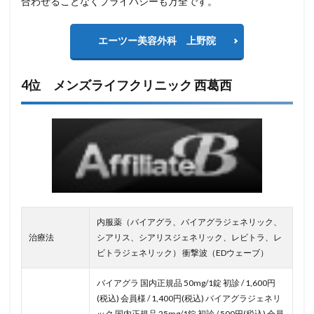
合わせることなくプライバシーも万全です。
エーツー美容外科 上野院
4位 メンズライフクリニック 西葛西
内服薬（バイアグラ、バイアグラジェネリック、
治療法
シアリス、シアリスジェネリック、レビトラ、レ
ビトラジェネリック） 衝撃波（EDウェーブ）
バイアグラ 国内正規品 50mg/1錠 初診 / 1,600円
(税込) 会員様 / 1,400円(税込) バイアグラジェネリ
ック 国内正規品 25mg/1錠 初診 / 500円(税込) 会員