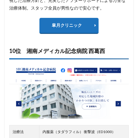
視した治療方針と、充実したアフターサポートによる万全な
治療体制。スタッフ全員が男性なので安心です。
皐月クリニック
10位 湘南メディカル記念病院 西葛西
治療法
内服薬（タダラフィル） 衝撃波（ED1000）