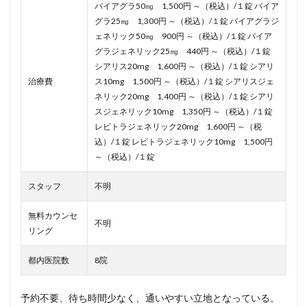
バイアグラ50㎎ 1,500円 ～（税込）/１錠 バイア
グラ25㎎ 1,300円 ～（税込）/１錠 バイアグラジ
ェネリック50㎎ 900円 ～（税込）/１錠 バイア
グラジェネリック25㎎ 440円 ～（税込）/１錠
シアリス20mg 1,600円 ～（税込）/１錠 シアリ
治療費
ス10mg 1,500円 ～（税込）/１錠 シアリスジェ
ネリック20mg 1,400円 ～（税込）/１錠 シアリ
スジェネリック10mg 1,350円 ～（税込）/１錠
レビトラジェネリック20mg 1,600円 ～（税
込）/１錠 レビトラジェネリック10mg 1,500円
～（税込）/１錠
スタッフ
不明
無料カウンセ
不明
リング
都内医院数
8院
予約不要、待ち時間少なく、通いやすい立地となっている。