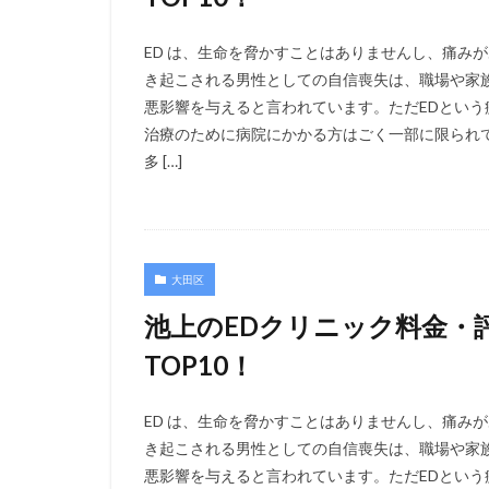
ED は、生命を脅かすことはありませんし、痛み
き起こされる男性としての自信喪失は、職場や家
悪影響を与えると言われています。ただEDとい
治療のために病院にかかる方はごく一部に限られ
多 […]
大田区
池上のEDクリニック料金・
TOP10！
ED は、生命を脅かすことはありませんし、痛み
き起こされる男性としての自信喪失は、職場や家
悪影響を与えると言われています。ただEDとい