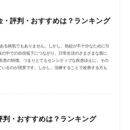
金・評判・おすすめは？ランキング
がある病気でもありません。しかし、勃起が不十分なために引
族の中での自信低下につながり、日常生活のさまざまな面に
う疾患の特徴、つまりとてもセンシティブな疾患ゆえに、その
ているのが現実です。しかし、治療することで改善する方も
評判・おすすめは？ランキング