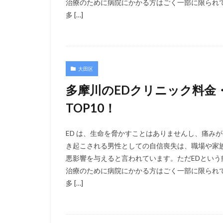
治療のために病院にかかる方はごく一部に限られ
多 […]
大田区
多摩川のEDクリニック料金
TOP10！
ED は、生命を脅かすことはありませんし、痛み
き起こされる男性としての自信喪失は、職場や家
悪影響を与えると言われています。ただEDとい
治療のために病院にかかる方はごく一部に限られ
多 […]