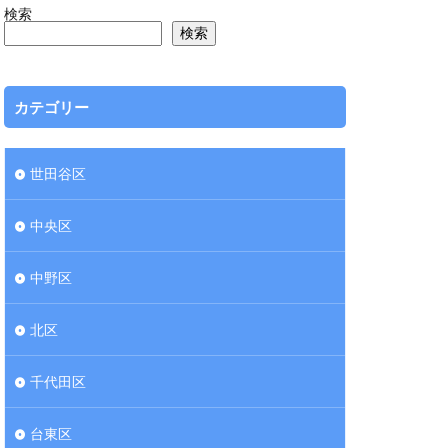
検索
検索
カテゴリー
世田谷区
中央区
中野区
北区
千代田区
台東区