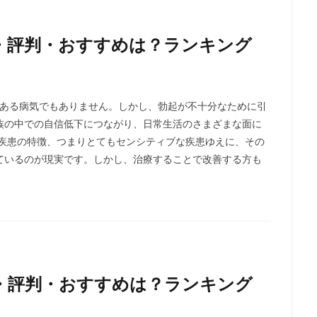
・評判・おすすめは？ランキング
がある病気でもありません。しかし、勃起が不十分なために引
族の中での自信低下につながり、日常生活のさまざまな面に
う疾患の特徴、つまりとてもセンシティブな疾患ゆえに、その
ているのが現実です。しかし、治療することで改善する方も
・評判・おすすめは？ランキング