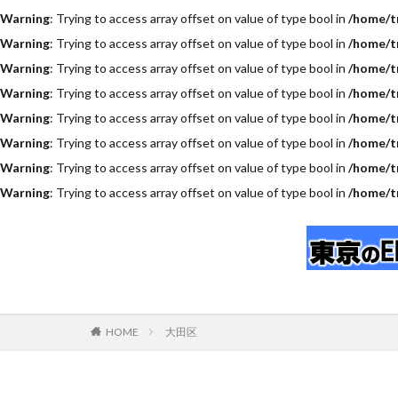
Warning
: Trying to access array offset on value of type bool in
/home/t
Warning
: Trying to access array offset on value of type bool in
/home/t
Warning
: Trying to access array offset on value of type bool in
/home/t
Warning
: Trying to access array offset on value of type bool in
/home/t
Warning
: Trying to access array offset on value of type bool in
/home/t
Warning
: Trying to access array offset on value of type bool in
/home/t
Warning
: Trying to access array offset on value of type bool in
/home/t
Warning
: Trying to access array offset on value of type bool in
/home/t
HOME
大田区