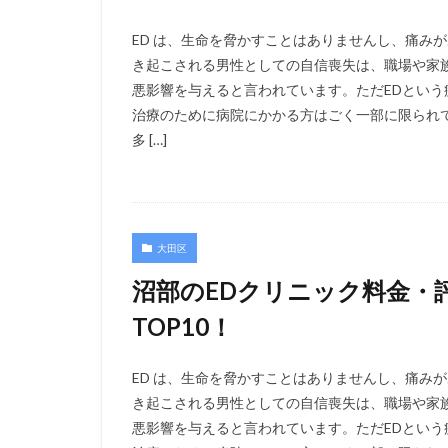
ED は、生命を脅かすことはありませんし、痛み
き起こされる男性としての自信喪失は、職場や家
悪影響を与えると言われています。ただEDとい
治療のために病院にかかる方はごく一部に限られ
多 […]
大田区
沼部のEDクリニック料金・
TOP10！
ED は、生命を脅かすことはありませんし、痛み
き起こされる男性としての自信喪失は、職場や家
悪影響を与えると言われています。ただEDとい