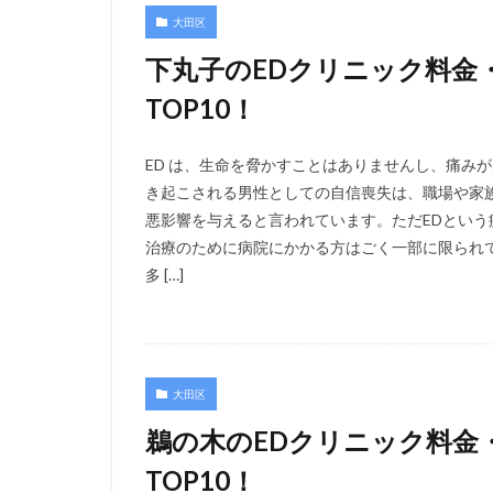
大田区
下丸子のEDクリニック料金
TOP10！
ED は、生命を脅かすことはありませんし、痛み
き起こされる男性としての自信喪失は、職場や家
悪影響を与えると言われています。ただEDとい
治療のために病院にかかる方はごく一部に限られ
多 […]
大田区
鵜の木のEDクリニック料金
TOP10！