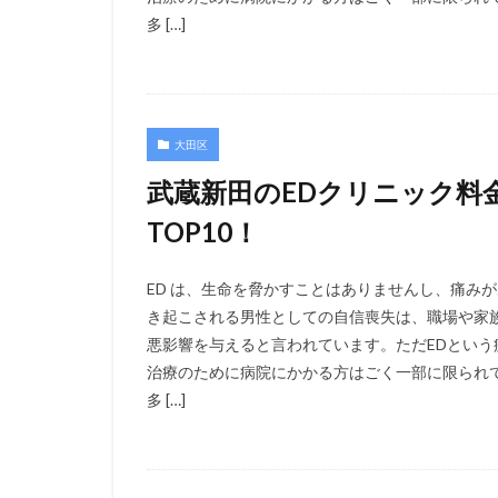
多 […]
大田区
武蔵新田のEDクリニック料
TOP10！
ED は、生命を脅かすことはありませんし、痛み
き起こされる男性としての自信喪失は、職場や家
悪影響を与えると言われています。ただEDとい
治療のために病院にかかる方はごく一部に限られ
多 […]