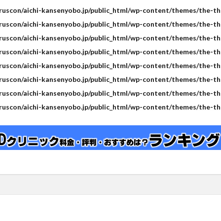
ruscon/aichi-kansenyobo.jp/public_html/wp-content/themes/the-tho
ruscon/aichi-kansenyobo.jp/public_html/wp-content/themes/the-tho
ruscon/aichi-kansenyobo.jp/public_html/wp-content/themes/the-tho
ruscon/aichi-kansenyobo.jp/public_html/wp-content/themes/the-tho
ruscon/aichi-kansenyobo.jp/public_html/wp-content/themes/the-tho
ruscon/aichi-kansenyobo.jp/public_html/wp-content/themes/the-tho
ruscon/aichi-kansenyobo.jp/public_html/wp-content/themes/the-tho
ruscon/aichi-kansenyobo.jp/public_html/wp-content/themes/the-tho