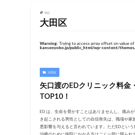
TAG
大田区
Warning
: Trying to access array offset on value of
kansenyobo.jp/public_html/wp-content/themes
大田区
矢口渡のEDクリニック料金
TOP10！
ED は、生命を脅かすことはありませんし、痛み
き起こされる男性としての自信喪失は、職場や家
悪影響を与えると言われています。ただEDとい
治療のために病院にかかる方はごく一部に限られ