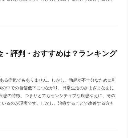
金・評判・おすすめは？ランキング
がある病気でもありません。しかし、勃起が不十分なために引
族の中での自信低下につながり、日常生活のさまざまな面に
う疾患の特徴、つまりとてもセンシティブな疾患ゆえに、その
ているのが現実です。しかし、治療することで改善する方も