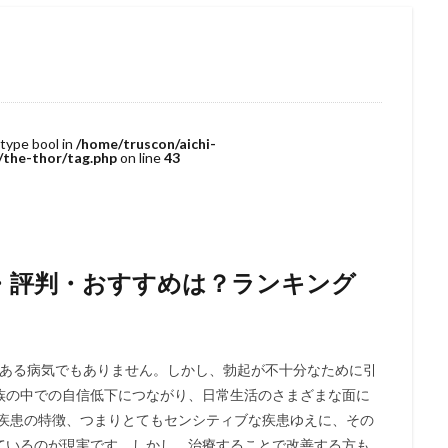
 type bool in
/home/truscon/aichi-
/the-thor/tag.php
on line
43
・評判・おすすめは？ランキング
がある病気でもありません。しかし、勃起が不十分なために引
族の中での自信低下につながり、日常生活のさまざまな面に
う疾患の特徴、つまりとてもセンシティブな疾患ゆえに、その
ているのが現実です。しかし、治療することで改善する方も