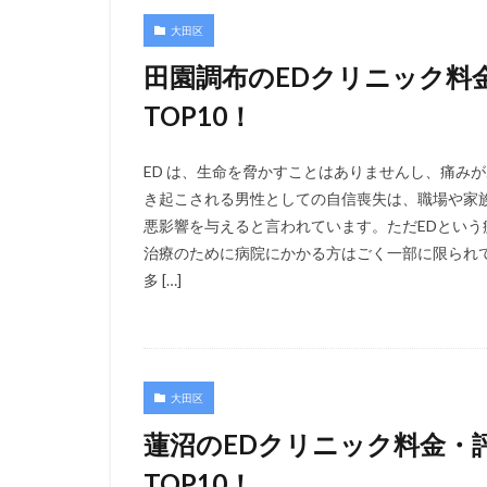
大田区
田園調布のEDクリニック料
TOP10！
ED は、生命を脅かすことはありませんし、痛み
き起こされる男性としての自信喪失は、職場や家
悪影響を与えると言われています。ただEDとい
治療のために病院にかかる方はごく一部に限られ
多 […]
大田区
蓮沼のEDクリニック料金・
TOP10！