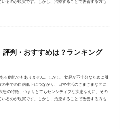
ているのが現実です。しかし、治療することで改善する方も
・評判・おすすめは？ランキング
がある病気でもありません。しかし、勃起が不十分なために引
族の中での自信低下につながり、日常生活のさまざまな面に
う疾患の特徴、つまりとてもセンシティブな疾患ゆえに、その
ているのが現実です。しかし、治療することで改善する方も