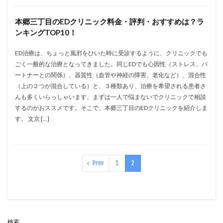
本郷三丁目のEDクリニック料金・評判・おすすめは？ラ
ンキングTOP10！
ED治療は、ちょっと風邪をひいた時に受診するように、クリニックでも
ごく一般的な治療となってきました。同じEDでも心因性（ストレス、パ
ートナーとの関係）、器質性（血管や神経の障害、老化など）、混合性
（上の２つが混合している）と、３種類あり、治療を希望される患者さ
んも多くいらっしゃいます。まずは一人で悩まないでクリニックで相談
するのがおススメです。そこで、本郷三丁目のEDクリニックを紹介しま
す。 文京 […]
Prev
1
2
検索