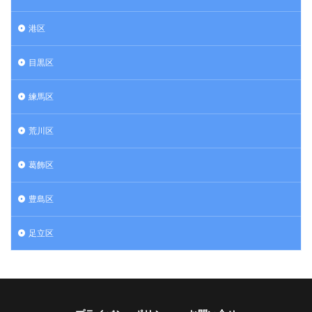
港区
目黒区
練馬区
荒川区
葛飾区
豊島区
足立区