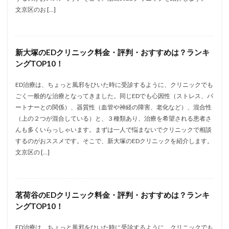
文京区のお […]
新大塚のEDクリニック料金・評判・おすすめは？ランキ
ングTOP10！
ED治療は、ちょっと風邪をひいた時に受診するように、クリニックでも
ごく一般的な治療となってきました。同じEDでも心因性（ストレス、パ
ートナーとの関係）、器質性（血管や神経の障害、老化など）、混合性
（上の２つが混合している）と、３種類あり、治療を希望される患者さ
んも多くいらっしゃいます。まずは一人で悩まないでクリニックで相談
するのがおススメです。そこで、新大塚のEDクリニックを紹介します。
文京区の […]
茗荷谷のEDクリニック料金・評判・おすすめは？ランキ
ングTOP10！
ED治療は、ちょっと風邪をひいた時に受診するように、クリニックでも