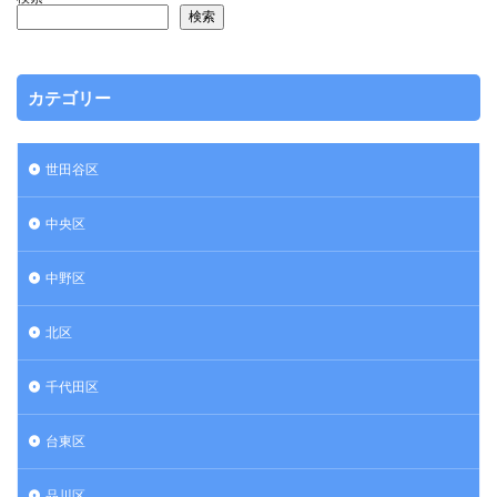
検索
カテゴリー
世田谷区
中央区
中野区
北区
千代田区
台東区
品川区