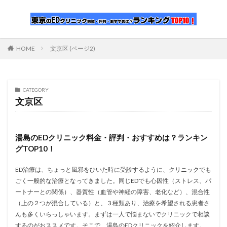
HOME
文京区 (ページ2)
CATEGORY
文京区
湯島のEDクリニック料金・評判・おすすめは？ランキン
グTOP10！
ED治療は、ちょっと風邪をひいた時に受診するように、クリニックでも
ごく一般的な治療となってきました。同じEDでも心因性（ストレス、パ
ートナーとの関係）、器質性（血管や神経の障害、老化など）、混合性
（上の２つが混合している）と、３種類あり、治療を希望される患者さ
んも多くいらっしゃいます。まずは一人で悩まないでクリニックで相談
するのがおススメです。そこで、湯島のEDクリニックを紹介します。