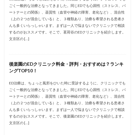
ごく一般的な治療となってきました。同じEDでも心因性（ストレス、パ
ートナーとの関係）、器質性（血管や神経の障害、老化など）、混合性
（上の２つが混合している）と、３種類あり、治療を希望される患者さ
んも多くいらっしゃいます。まずは一人で悩まないでクリニックで相談
するのがおススメです。そこで、茗荷谷のEDクリニックを紹介します。
文京区の […]
後楽園のEDクリニック料金・評判・おすすめは？ランキ
ングTOP10！
ED治療は、ちょっと風邪をひいた時に受診するように、クリニックでも
ごく一般的な治療となってきました。同じEDでも心因性（ストレス、パ
ートナーとの関係）、器質性（血管や神経の障害、老化など）、混合性
（上の２つが混合している）と、３種類あり、治療を希望される患者さ
んも多くいらっしゃいます。まずは一人で悩まないでクリニックで相談
するのがおススメです。そこで、後楽園のEDクリニックを紹介します。
文京区の […]